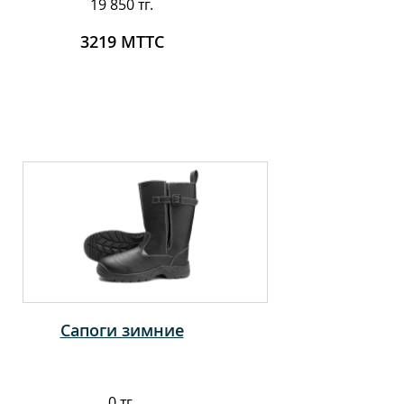
19 850 тг.
3219 МТТС
Сапоги зимние
0 тг.