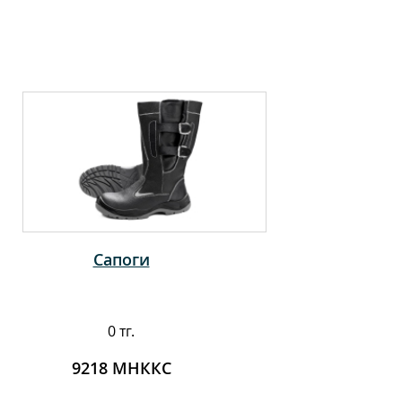
Сапоги
0 тг.
9218 МНККС