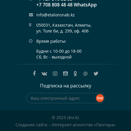
+7 708 808 48 48 WhatsApp
info@etalonsnab.kz
050031, Казахстан, Алматы,

ул. Толе би, д. 299, оф. 406
Время работы:
Будни с 10-00 до 18-00
Сб, Вс - выходной
@
Подписка на рассылку
© 2023 zbo.kz
Создание сайта
– Интернет-агентство «Пантера»