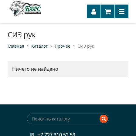
СИЗ рук
Главная
Каталог
Прочее
СИЗ рук
Ничего не найдено
+7 727 310 52 53