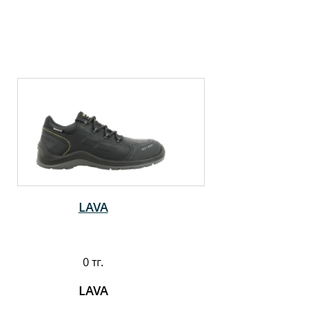
LAVA
0 тг.
LAVA