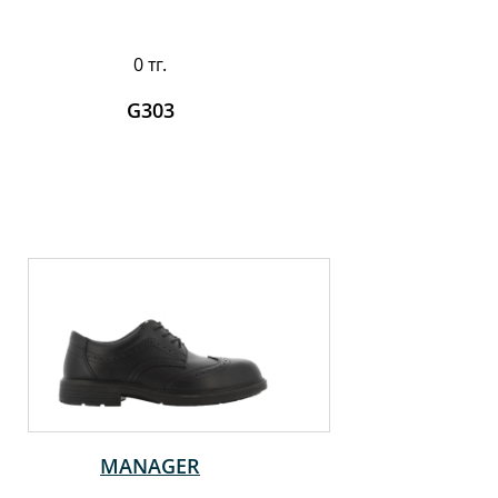
0 тг.
G303
MANAGER