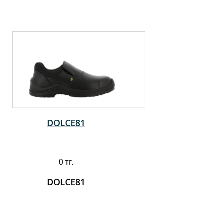
DOLCE81
0 тг.
DOLCE81