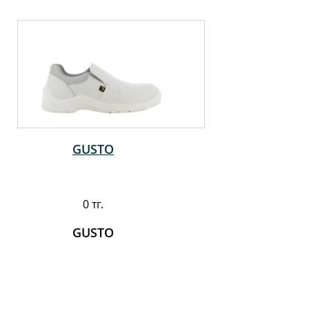
GUSTO
0 тг.
GUSTO