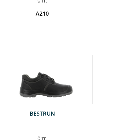
0 тг.
A210
BESTRUN
0 тг.