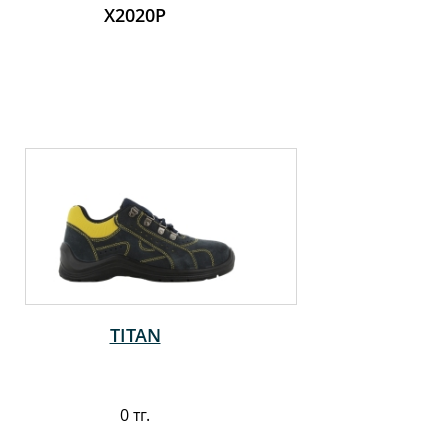
X2020P
TITAN
0 тг.