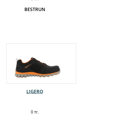
BESTRUN
LIGERO
0 тг.