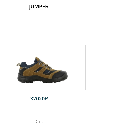
JUMPER
X2020P
0 тг.