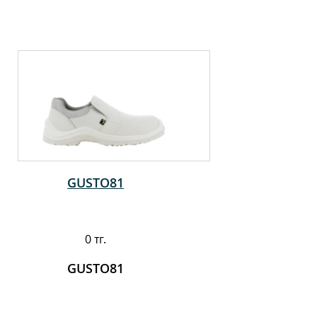
GUSTO81
0 тг.
GUSTO81