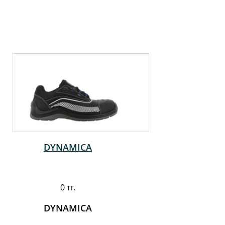
DYNAMICA
0 тг.
DYNAMICA