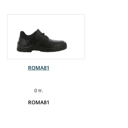
ROMA81
0 тг.
ROMA81