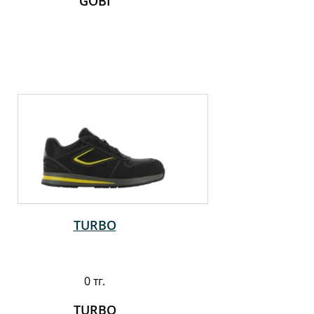
GOBI
TURBO
0 тг.
TURBO