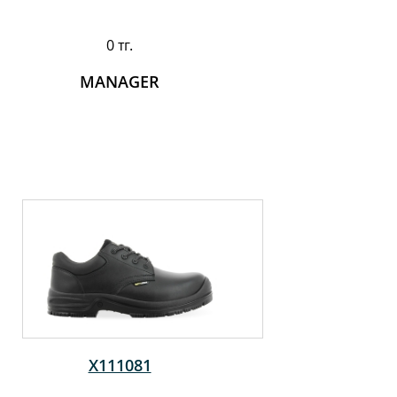
0 тг.
MANAGER
X111081