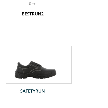
0 тг.
BESTRUN2
SAFETYRUN