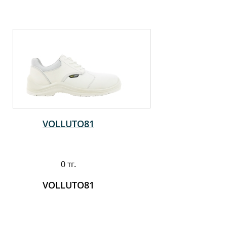
VOLLUTO81
0 тг.
VOLLUTO81