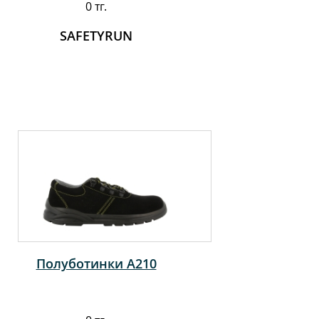
0 тг.
SAFETYRUN
Полуботинки A210