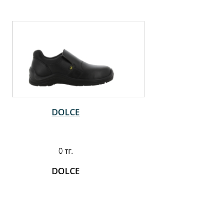
DOLCE
0 тг.
DOLCE