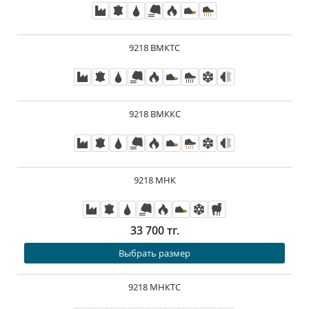
9218 ВМКТС
9218 ВМККС
9218 МНК
33 700 тг.
Выбрать размер
9218 МНКТС