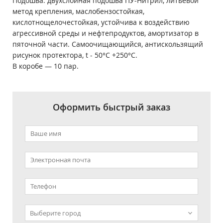
Подошва: двухслойная подошва ПУ-Нитрил, литьевой
метод крепления, маслобензостойкая,
кислотнощелочестойкая, устойчива к воздействию
агрессивной среды и нефтепродуктов, амортизатор в
пяточной части. Самоочищающийся, антискользящий
рисунок протектора, t - 50°С +250°С.
В коробе ― 10 пар.
Оформить быстрый заказ