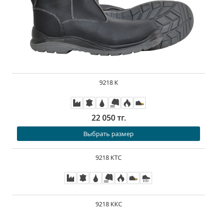
9218 К
22 050 тг.
Выбрать размер
9218 КТС
9218 ККС