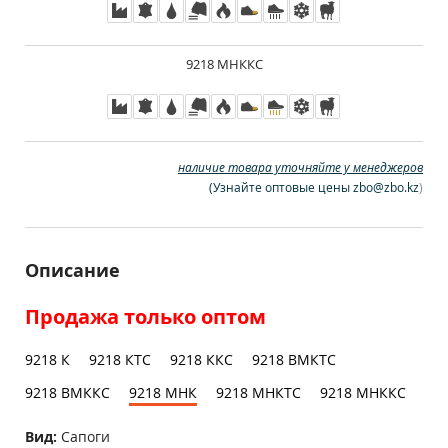
9218 МНККС
наличие товара уточняйте у менеджеров
(
Узнайте оптовые цены zbo@zbo.kz
)
Описание
Продажа только оптом
9218 К
9218 КТС
9218 ККС
9218 ВМКТС
9218 ВМККС
9218 МНК
9218 МНКТС
9218 МНККС
Вид:
Сапоги