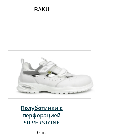
BAKU
Полуботинки с
перфорацией
SILVERSTONE
0 тг.