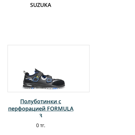
SUZUKA
Полуботинки с
перфорацией FORMULA
3
0 тг.