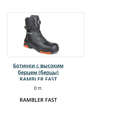
Ботинки с высоким
берцем (берцы)
RAMBLER FAST
0 тг.
RAMBLER FAST