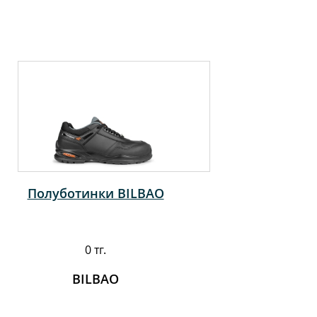
Полуботинки BILBAO
0 тг.
BILBAO