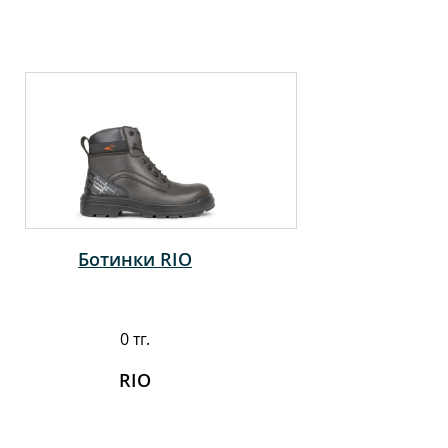
Ботинки RIO
0 тг.
RIO