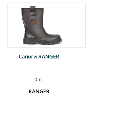
Сапоги RANGER
0 тг.
RANGER