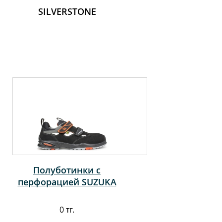
SILVERSTONE
Полуботинки с
перфорацией SUZUKA
0 тг.