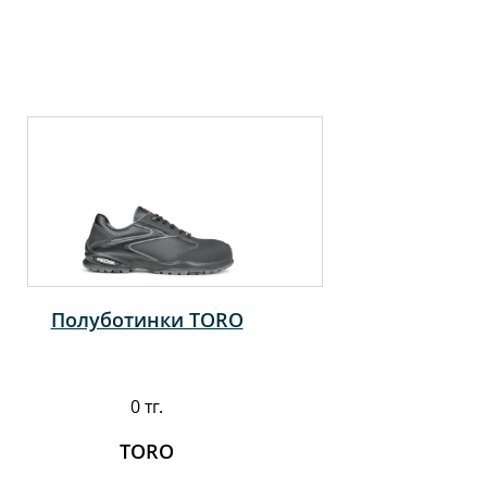
Полуботинки TORO
0 тг.
TORO