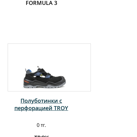
FORMULA 3
Полуботинки с
перфорацией TROY
0 тг.