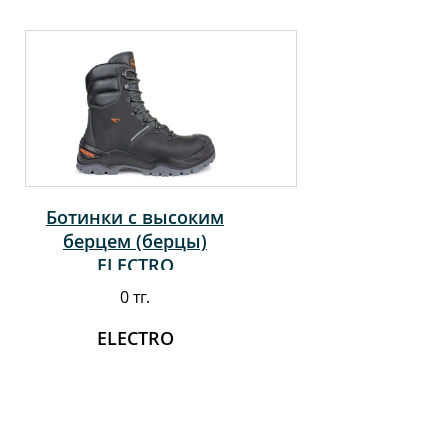
Ботинки с высоким
берцем (берцы)
ELECTRO
0 тг.
ELECTRO