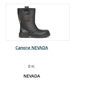
Сапоги NEVADA
0 тг.
NEVADA