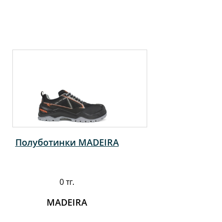
Полуботинки MADEIRA
0 тг.
MADEIRA