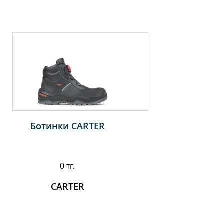
Ботинки CARTER
0 тг.
CARTER