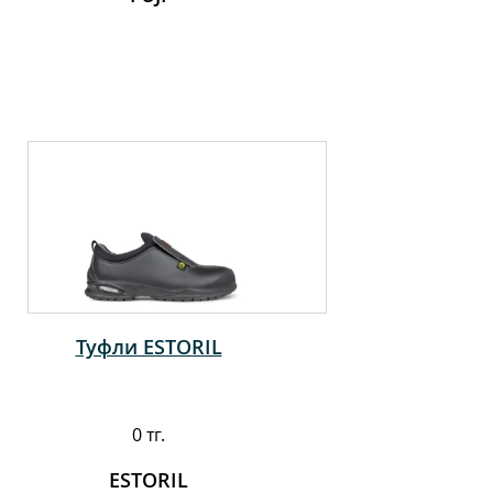
Туфли ESTORIL
0 тг.
ESTORIL