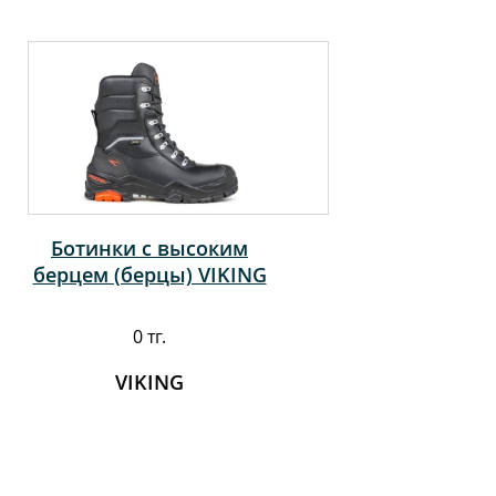
Ботинки с высоким
берцем (берцы) VIKING
0 тг.
VIKING