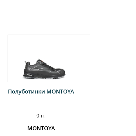
Полуботинки MONTOYA
0 тг.
MONTOYA