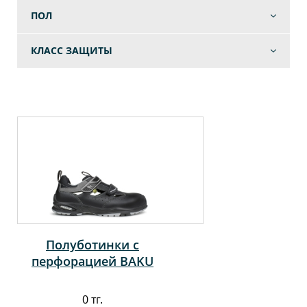
ПОЛ
КЛАСС ЗАЩИТЫ
Полуботинки с
перфорацией BAKU
0 тг.