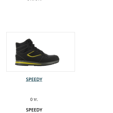
SPEEDY
0 тг.
SPEEDY