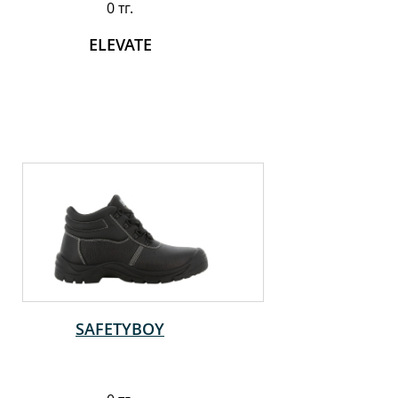
0 тг.
ELEVATE
SAFETYBOY