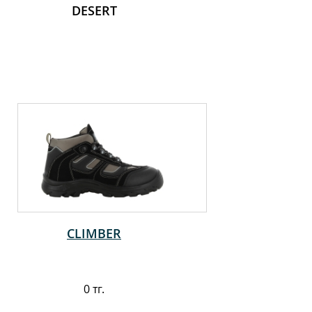
DESERT
CLIMBER
0 тг.