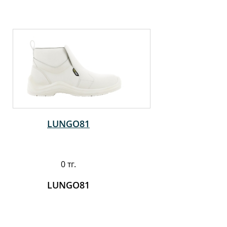
LUNGO81
0 тг.
LUNGO81