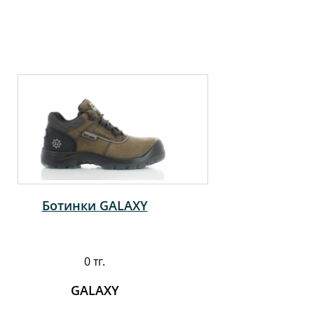
Ботинки GALAXY
0 тг.
GALAXY