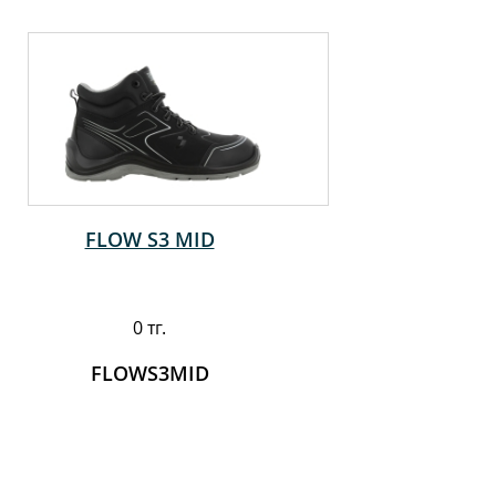
FLOW S3 MID
0 тг.
FLOWS3MID