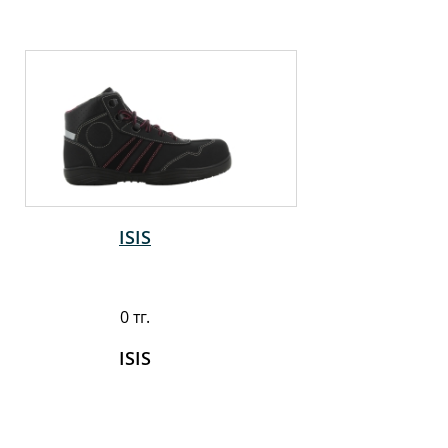
ISIS
0 тг.
ISIS