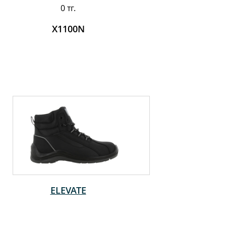
0 тг.
X1100N
ELEVATE