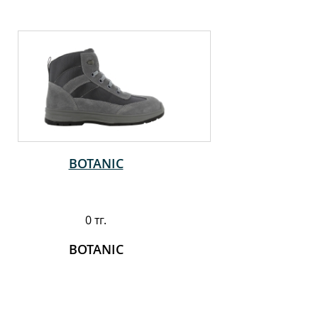
BOTANIC
0 тг.
BOTANIC