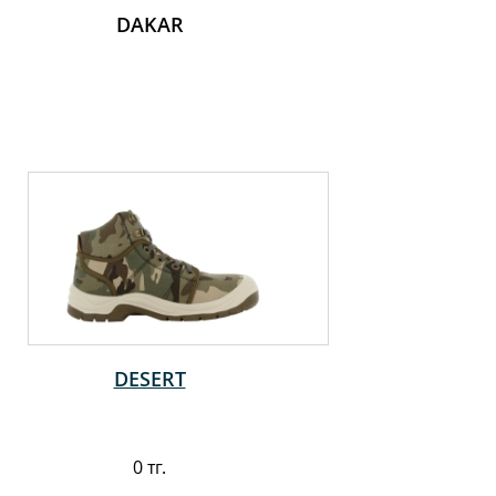
DAKAR
DESERT
0 тг.