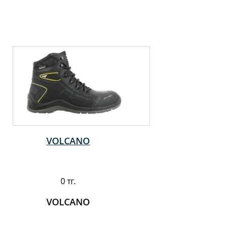
VOLCANO
0 тг.
VOLCANO