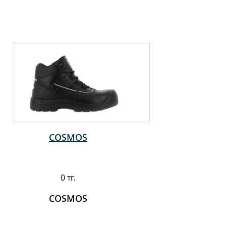
COSMOS
0 тг.
COSMOS