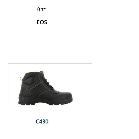
0 тг.
EOS
C430