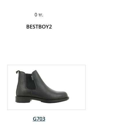
0 тг.
BESTBOY2
G703