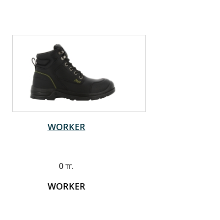
WORKER
0 тг.
WORKER