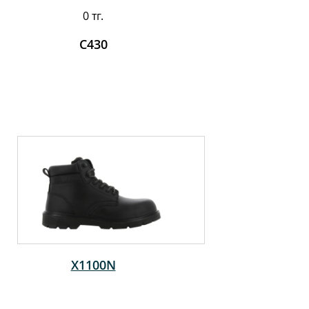
0 тг.
C430
X1100N