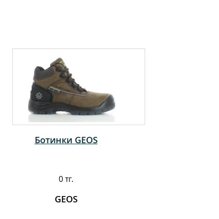
Ботинки GEOS
0 тг.
GEOS