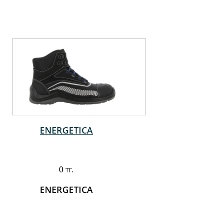
ENERGETICA
0 тг.
ENERGETICA