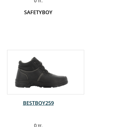
0 тг.
SAFETYBOY
BESTBOY259
0 тг.