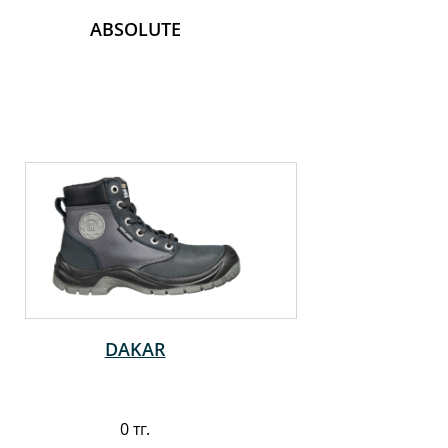
ABSOLUTE
DAKAR
0 тг.