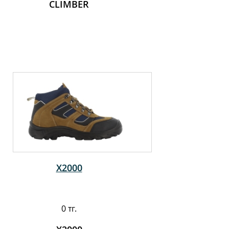
CLIMBER
X2000
0 тг.