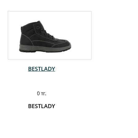
BESTLADY
0 тг.
BESTLADY