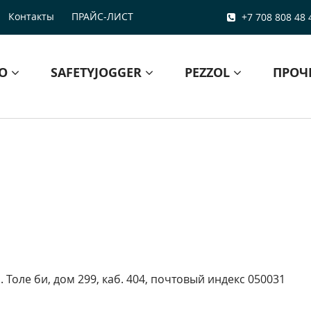
Контакты
ПРАЙС-ЛИСТ
+7 708 808 48 
БО
SAFETYJOGGER
PEZZOL
ПРОЧ
. Толе би, дом 299, каб. 404, почтовый индекс 050031