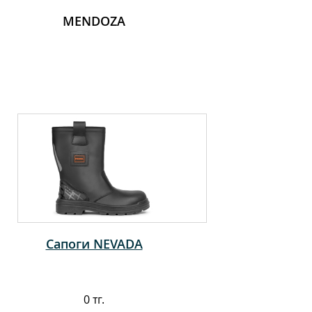
MENDOZA
Сапоги NEVADA
0 тг.