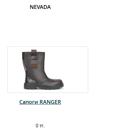
NEVADA
Сапоги RANGER
0 тг.