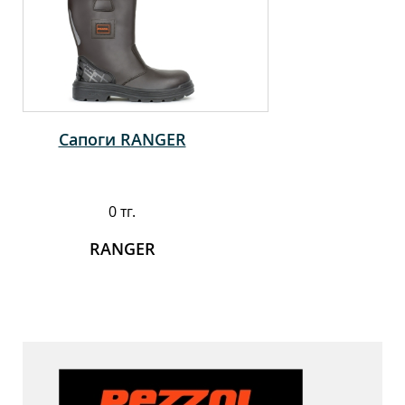
Сапоги RANGER
0 тг.
RANGER