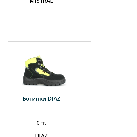
MISTRAL
Ботинки DIAZ
0 тг.
DIAZ