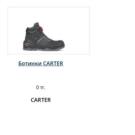
Ботинки CARTER
0 тг.
CARTER