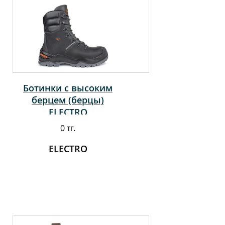
Ботинки с высоким
берцем (берцы)
ELECTRO
0 тг.
ELECTRO