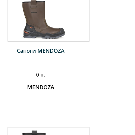
Сапоги MENDOZA
0 тг.
MENDOZA