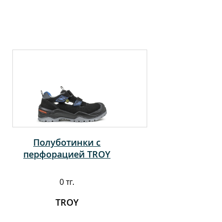
Полуботинки с
перфорацией TROY
0 тг.
TROY