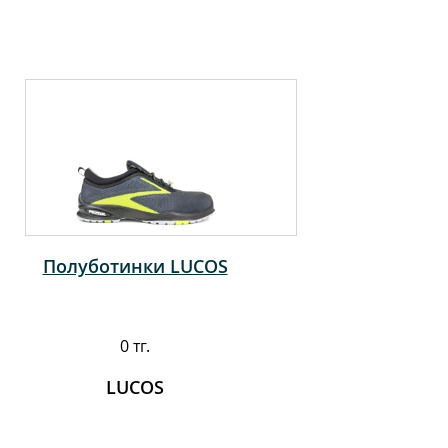
Полуботинки LUCOS
0 тг.
LUCOS