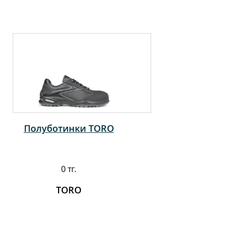
Полуботинки TORO
0 тг.
TORO