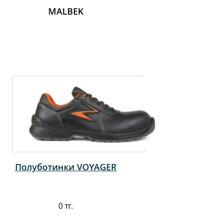
MALBEK
Полуботинки VOYAGER
0 тг.