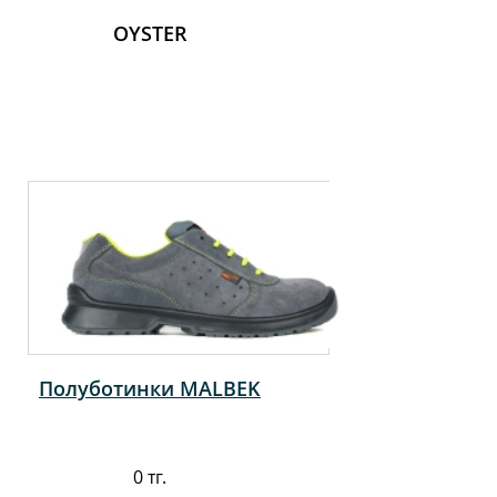
OYSTER
Полуботинки MALBEK
0 тг.