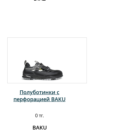
Полуботинки с
перфорацией BAKU
0 тг.
BAKU