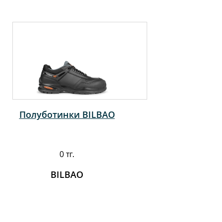
Полуботинки BILBAO
0 тг.
BILBAO