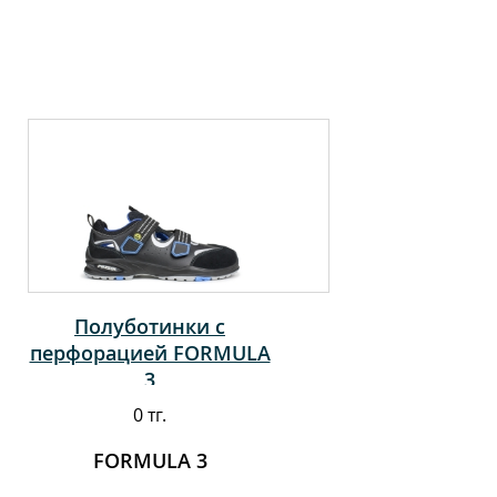
Полуботинки с
перфорацией FORMULA
3
0 тг.
FORMULA 3