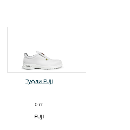
Туфли FUJI
0 тг.
FUJI