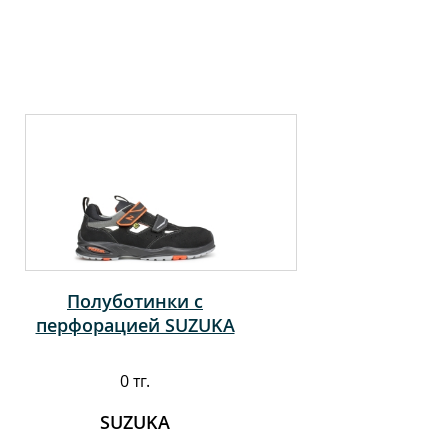
Полуботинки с
перфорацией SUZUKA
0 тг.
SUZUKA