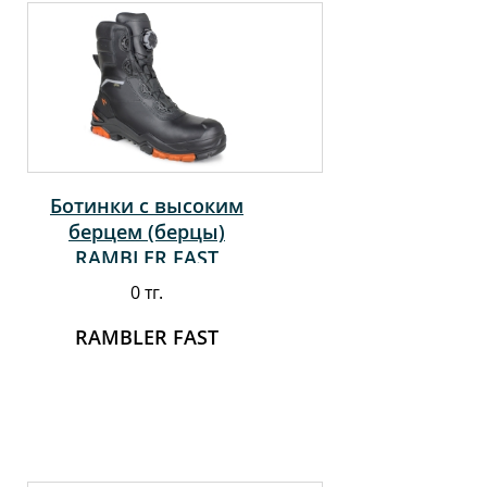
Ботинки с высоким
берцем (берцы)
RAMBLER FAST
0 тг.
RAMBLER FAST