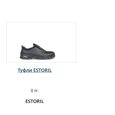
Туфли ESTORIL
0 тг.
ESTORIL