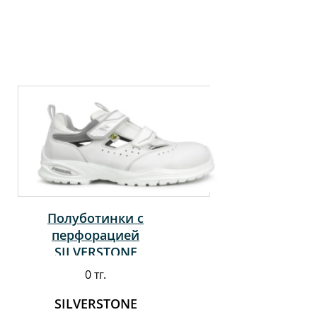
Полуботинки с
перфорацией
SILVERSTONE
0 тг.
SILVERSTONE