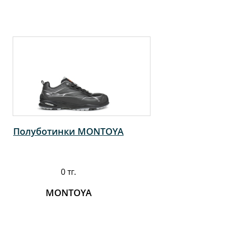
Полуботинки MONTOYA
0 тг.
MONTOYA