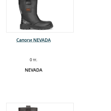
Сапоги NEVADA
0 тг.
NEVADA