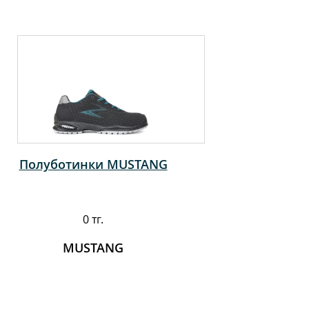
Полуботинки MUSTANG
0 тг.
MUSTANG