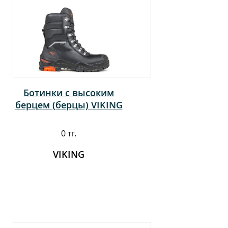
Ботинки с высоким
берцем (берцы) VIKING
0 тг.
VIKING