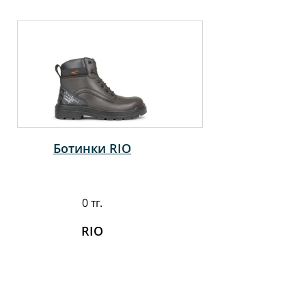
Ботинки RIO
0 тг.
RIO