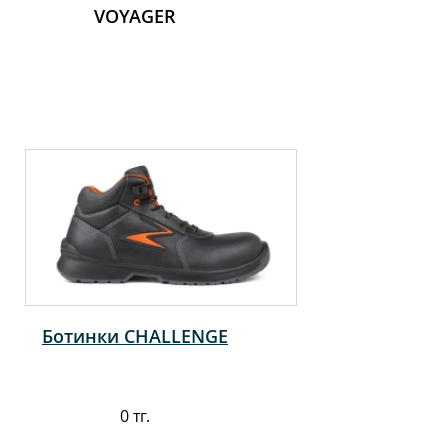
VOYAGER
Ботинки CHALLENGE
0 тг.