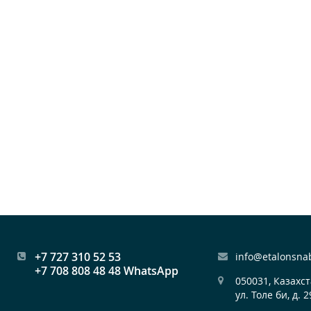
+7 727 310 52 53
info@etalonsna
+7 708 808 48 48 WhatsApp
050031, Казахст
ул. Толе би, д. 2