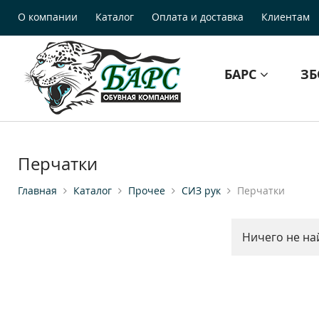
О компании
Каталог
Оплата и доставка
Клиентам
БАРС
З
Перчатки
Главная
Каталог
Прочее
СИЗ рук
Перчатки
Ничего не на