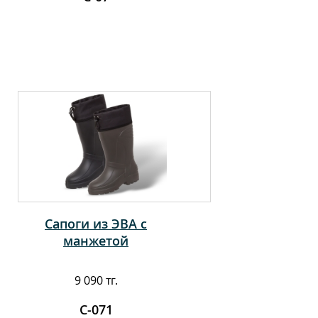
Сапоги из ЭВА с
манжетой
9 090 тг.
С-071