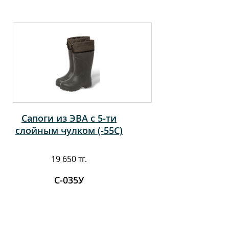
Сапоги из ЭВА с 5-ти
слойным чулком (-55С)
19 650 тг.
С-035У