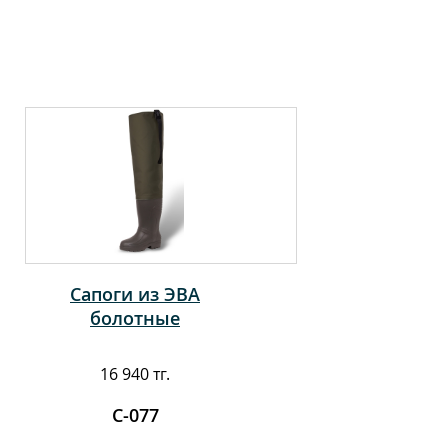
Сапоги из ЭВА
болотные
16 940 тг.
C-077