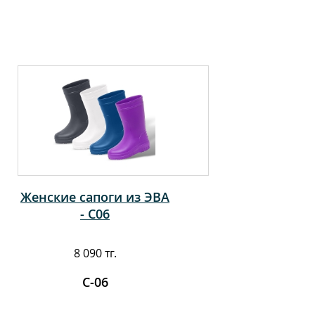
Женские сапоги из ЭВА
- С06
8 090 тг.
С-06