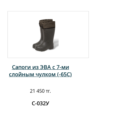
Сапоги из ЭВА с 7-ми
слойным чулком (-65С)
21 450 тг.
С-032У