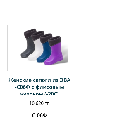
Женские сапоги из ЭВА
-С06Ф с флисовым
чулоком (-20С)
10 620 тг.
С-06Ф