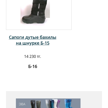
Сапоги дутые бахилы
на шнурке Б-15
14 230 тг.
Б-16