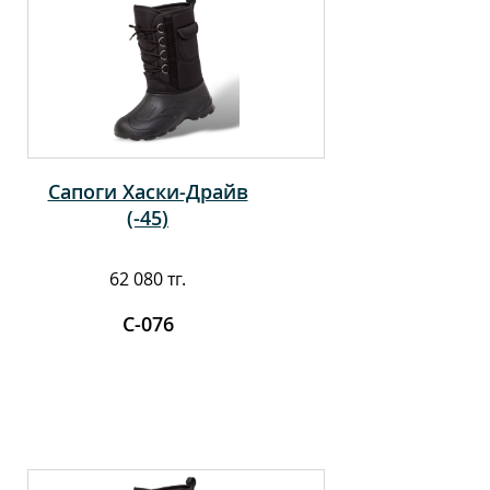
Сапоги Хаски-Драйв
(-45)
62 080 тг.
С-076