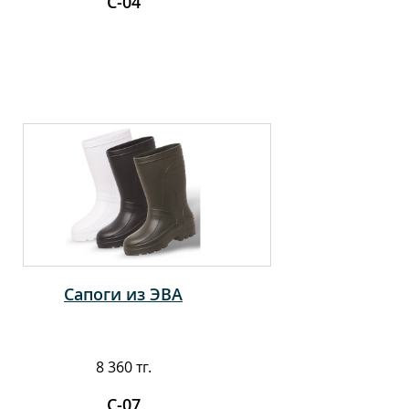
С-04
Сапоги из ЭВА
8 360 тг.
С-07