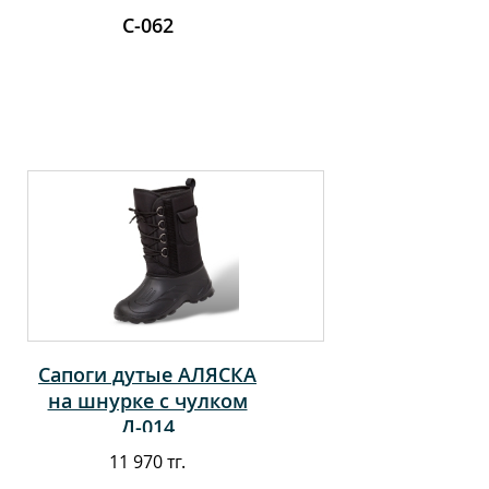
С-062
Сапоги дутые АЛЯСКА
на шнурке с чулком
Д-014
11 970 тг.