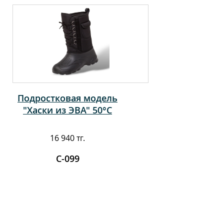
Подростковая модель
"Хаски из ЭВА" 50°С
16 940 тг.
С-099