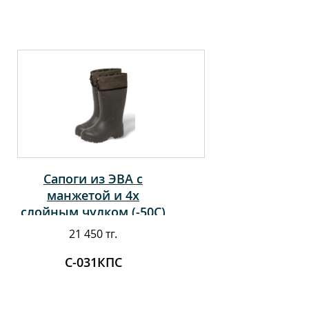
Сапоги из ЭВА с
манжетой и 4х
слойным чулком (-50С)
21 450 тг.
С-031КПС