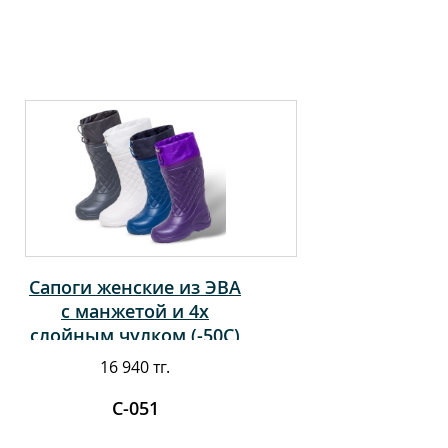
Сапоги женские из ЭВА
с манжетой и 4х
слойным чулком (-50С)
16 940 тг.
С-051