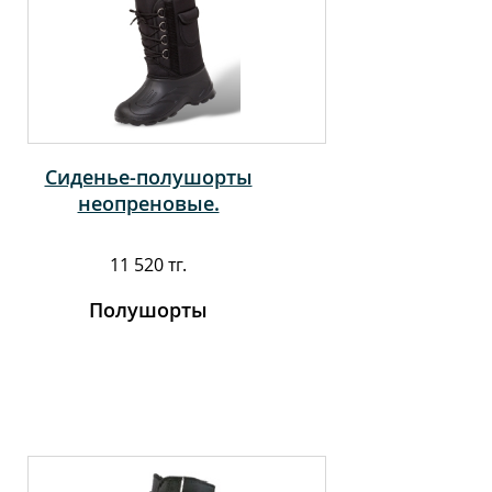
Сиденье-полушорты
неопреновые.
11 520 тг.
Полушорты