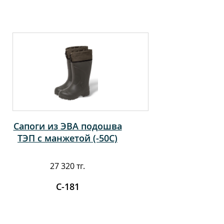
Сапоги из ЭВА подошва
ТЭП с манжетой (-50С)
27 320 тг.
С-181