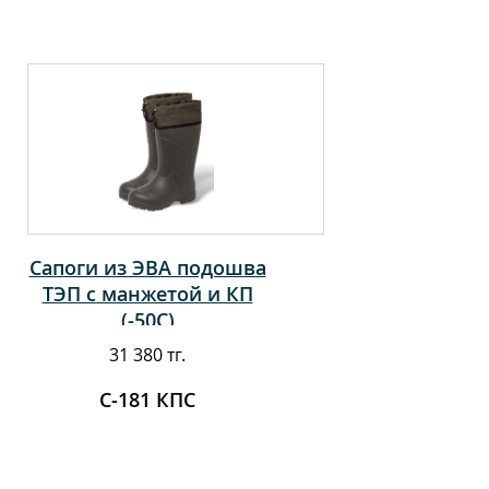
Сапоги из ЭВА подошва
ТЭП с манжетой и КП
(-50С)
31 380 тг.
С-181 КПС