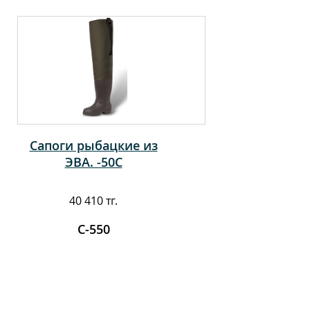
Сапоги рыбацкие из
ЭВА. -50С
40 410 тг.
С-550