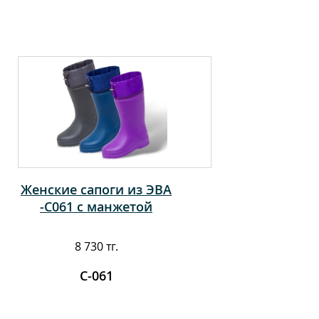
Женские сапоги из ЭВА
-С061 с манжетой
8 730 тг.
С-061