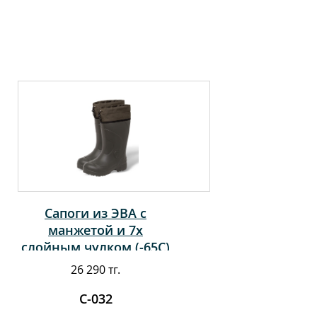
Сапоги из ЭВА с
манжетой и 7х
слойным чулком (-65С)
26 290 тг.
С-032