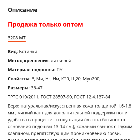
Описание
Продажа только оптом
3208 MT
Вид:
Ботинки
Метод крепления:
литьевой
Материал подошвы:
ПУ
Свойства:
З, Ми, Нс, Нм, К20, Щ20, Мун200,
Размеры:
36-47
ТРТС 019/2011, ГОСТ 28507-90, ГОСТ 12.4.137-84
Верх: натуральная/искусственная кожа толщиной 1,6-1,8
мм , мягкий кант для дополнительной поддержки ног и
удобства в процессе эксплуатации (высота ботинок от
основания подошвы 13-14 см.); кожаный язычок с глухим
клапаном, препятствующим проникновению грязи,