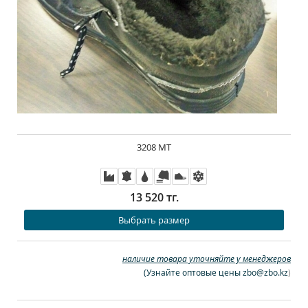
3208 MT
13 520 тг.
Выбрать размер
наличие товара уточняйте у менеджеров
(
Узнайте оптовые цены zbo@zbo.kz
)