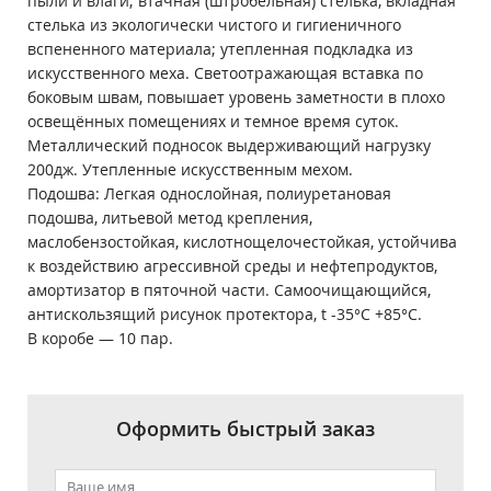
пыли и влаги; втачная (штробельная) стелька, вкладная
стелька из экологически чистого и гигиеничного
вспененного материала; утепленная подкладка из
искусственного меха. Светоотражающая вставка по
боковым швам, повышает уровень заметности в плохо
освещённых помещениях и темное время суток.
Металлический подносок выдерживающий нагрузку
200дж. Утепленные искусственным мехом.
Подошва: Легкая однослойная, полиуретановая
подошва, литьевой метод крепления,
маслобензостойкая, кислотнощелочестойкая, устойчива
к воздействию агрессивной среды и нефтепродуктов,
амортизатор в пяточной части. Самоочищающийся,
антискользящий рисунок протектора, t -35°С +85°С.
В коробе ― 10 пар.
Оформить быстрый заказ