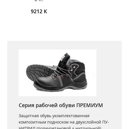
9212 К
Серия рабочей обуви ПРЕМИУМ
Защитная обувь укомплектованная
композитным подноском на двухслойной ПУ-
НИТРИЛ (полиуретановой + нитрильной)