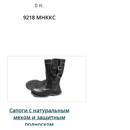
0 тг.
9218 МНККС
Сапоги с натуральным
мехом и защитным
подноском