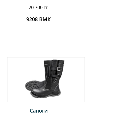
20 700 тг.
9208 ВМК
Сапоги