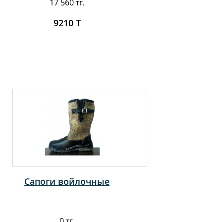
17 560 тг.
9210 Т
Сапоги войлочные
0 тг.