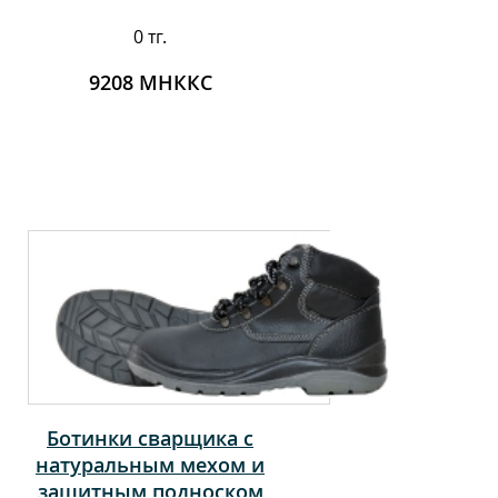
0 тг.
9208 МНККС
Ботинки сварщика с
натуральным мехом и
защитным подноском