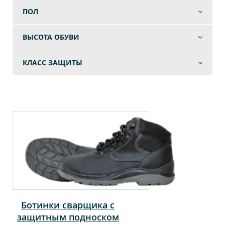
ПОЛ
ВЫСОТА ОБУВИ
КЛАСС ЗАЩИТЫ
Ботинки сварщика с
защитным подноском