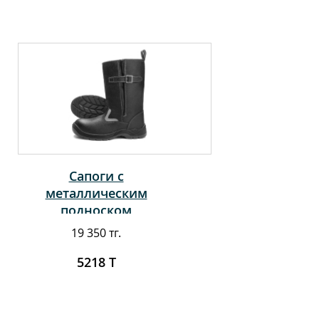
Сапоги с
металлическим
подноском
19 350 тг.
5218 Т