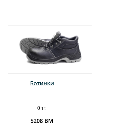
Ботинки
0 тг.
5208 ВМ