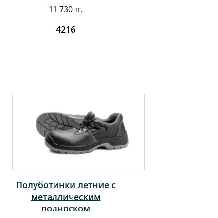
11 730 тг.
4216
Полуботинки летние с
металлическим
подноском