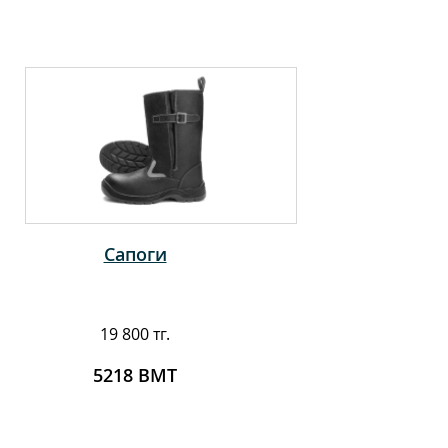
Сапоги
19 800 тг.
5218 ВМТ