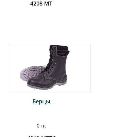
4208 МТ
Берцы
0 тг.