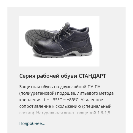
Серия рабочей обуви СТАНДАРТ +
Защитная обувь на двухслойной ПУ-ПУ
(полиуретановой) подошве, литьевого метода
крепления. t = - 35°С ~ +85°С. Усиленное
сопротивление к скольжению (специальный
состав). Натуральная кожа толщиной 1,6-1,8
мм.
Подробнее...