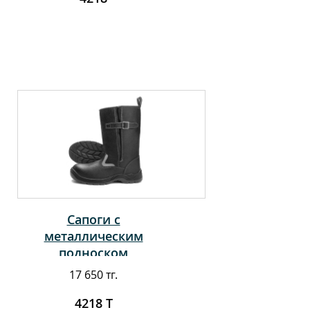
Сапоги с
металлическим
подноском
17 650 тг.
4218 Т