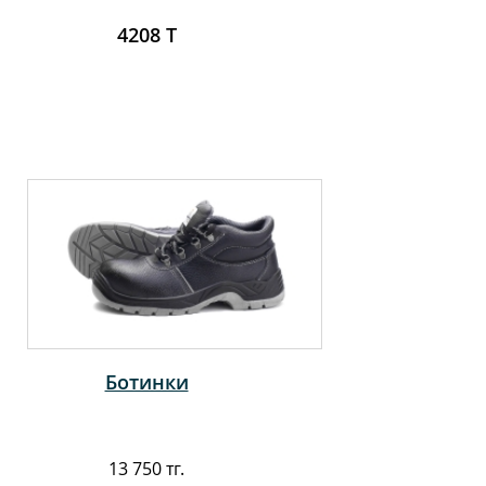
4208 Т
Ботинки
13 750 тг.