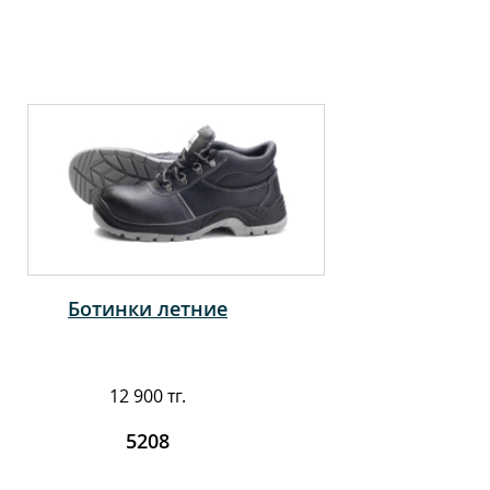
Ботинки летние
12 900 тг.
5208