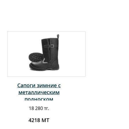
Сапоги зимние с
металлическим
подноском
18 280 тг.
4218 МТ