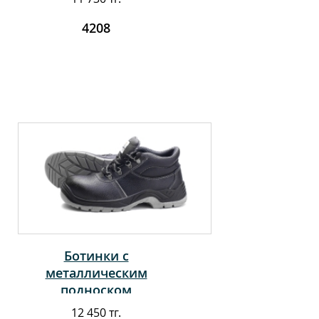
4208
Ботинки с
металлическим
подноском
12 450 тг.