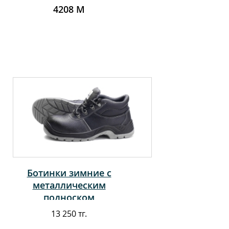
4208 М
Ботинки зимние с
металлическим
подноском
13 250 тг.