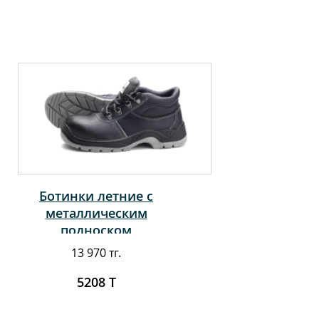
Ботинки летние с
металлическим
подноском
13 970 тг.
5208 Т