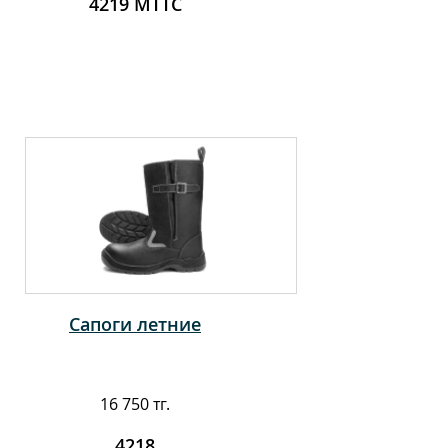
4219 МТТС
Сапоги летние
16 750 тг.
4218