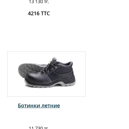
13 130 тг.
4216 ТТС
Ботинки летние
11 730 тг.