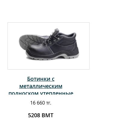
Ботинки с
металлическим
подноском утепленные
16 660 тг.
5208 ВМТ