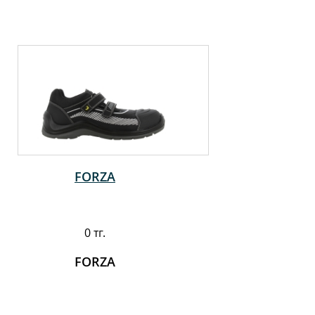
FORZA
0 тг.
FORZA