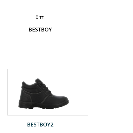
0 тг.
BESTBOY
BESTBOY2