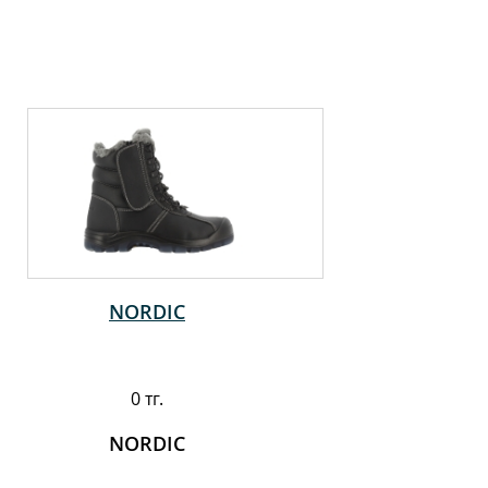
NORDIC
0 тг.
NORDIC