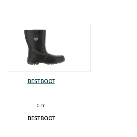
BESTBOOT
0 тг.
BESTBOOT