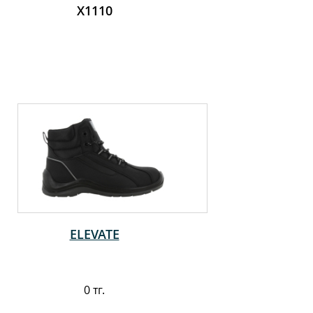
X1110
ELEVATE
0 тг.