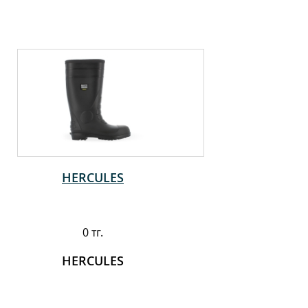
HERCULES
0 тг.
HERCULES