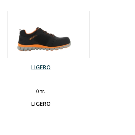
LIGERO
0 тг.
LIGERO