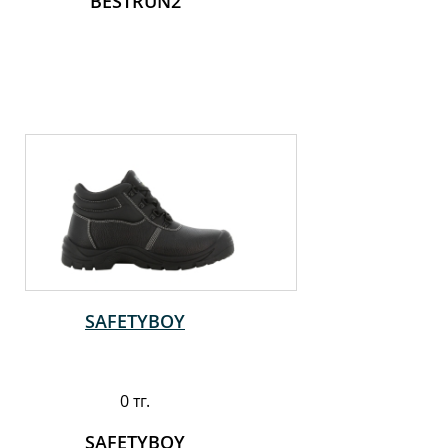
BESTRUN2
SAFETYBOY
0 тг.
SAFETYBOY