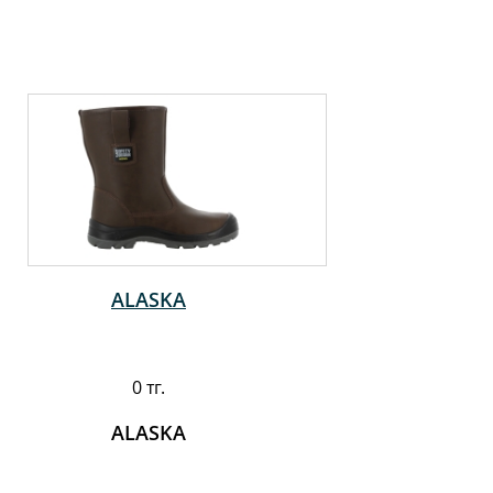
ALASKA
0 тг.
ALASKA