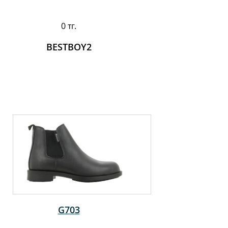
0 тг.
BESTBOY2
G703