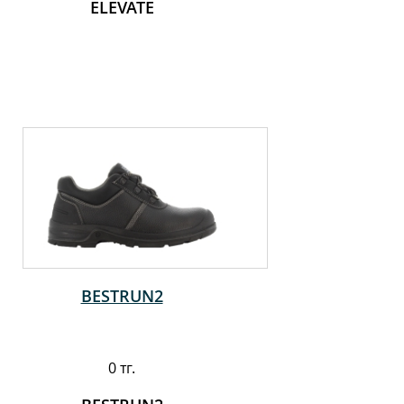
ELEVATE
BESTRUN2
0 тг.