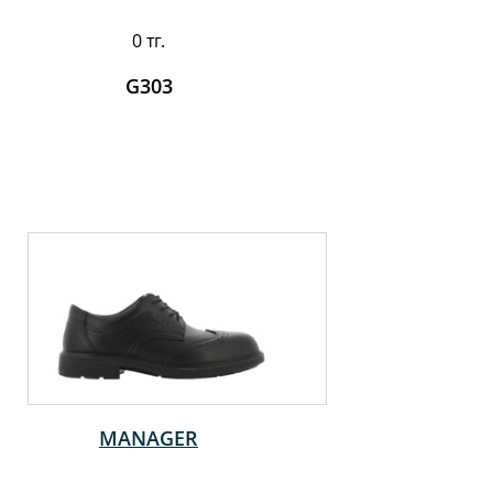
0 тг.
G303
MANAGER