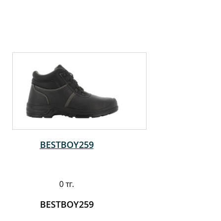
BESTBOY259
0 тг.
BESTBOY259