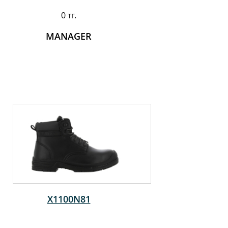
0 тг.
MANAGER
X1100N81