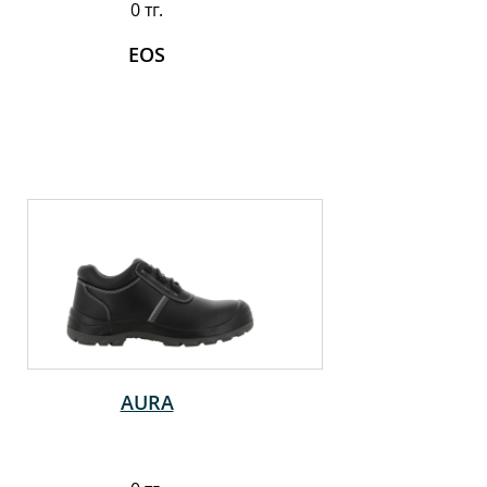
0 тг.
EOS
AURA