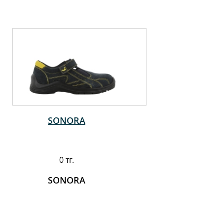
SONORA
0 тг.
SONORA