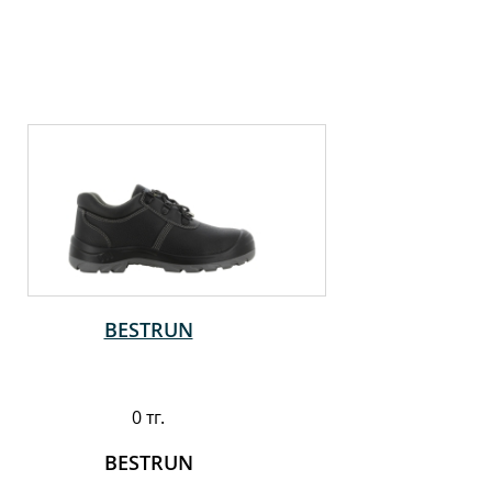
BESTRUN
0 тг.
BESTRUN