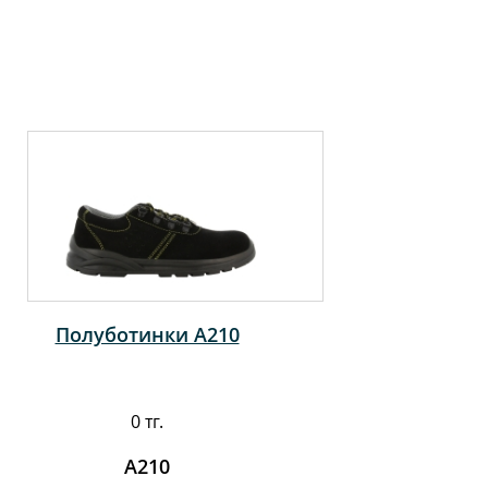
Полуботинки A210
0 тг.
A210