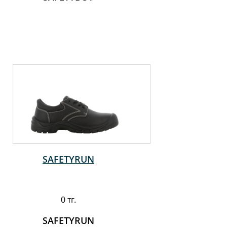
SAFETYRUN
0 тг.
SAFETYRUN