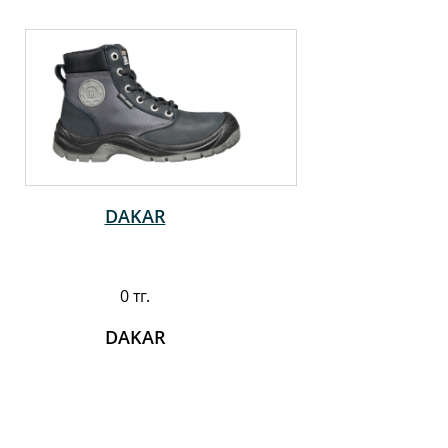
DAKAR
0 тг.
DAKAR