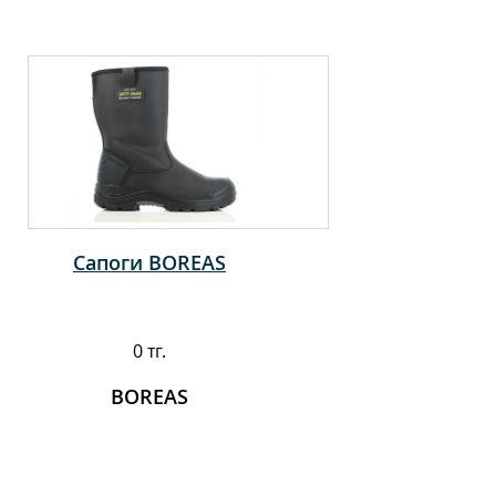
Сапоги BOREAS
0 тг.
BOREAS