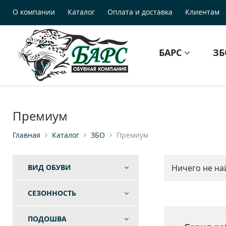
О компании
Каталог
Оплата и доставка
Клиентам
БАРС
З
Премиум
Главная
Каталог
ЗБО
Премиум
ВИД ОБУВИ
Ничего не на
СЕЗОННОСТЬ
ПОДОШВА