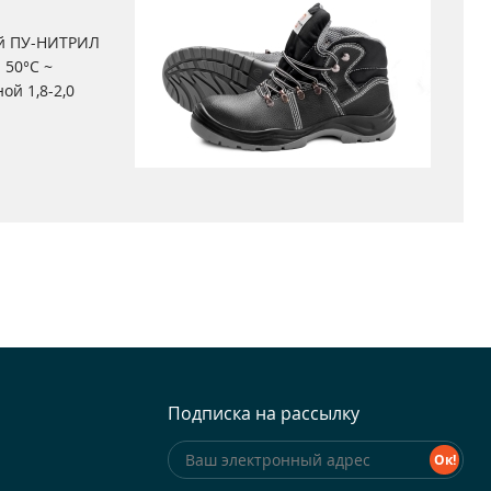
ой ПУ-НИТРИЛ
 50°С ~
й 1,8-2,0
Подписка на рассылку