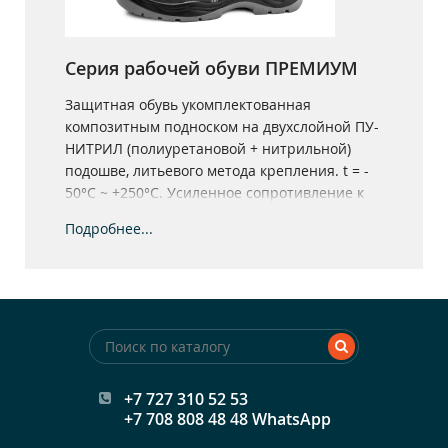
Серия рабочей обуви ПРЕМИУМ
Защитная обувь укомплектованная
композитным подноском на двухслойной ПУ-
НИТРИЛ (полиуретановой + нитрильной)
подошве, литьевого метода крепления. t = -
50°С ~ +250°С. Усиленное сопротивление к
скольжению. Натуральная кожа толщиной 1,8-
Подробнее...
2,0 мм.
+7 727 310 52 53
+7 708 808 48 48 WhatsApp