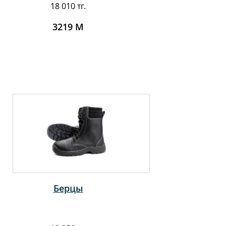
18 010 тг.
3219 М
Берцы