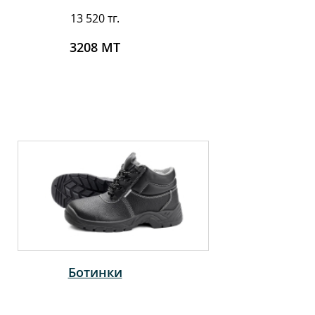
13 520 тг.
3208 MT
Ботинки