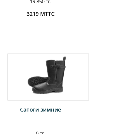
19 850 тг.
3219 МТТС
Сапоги зимние
0 тг.