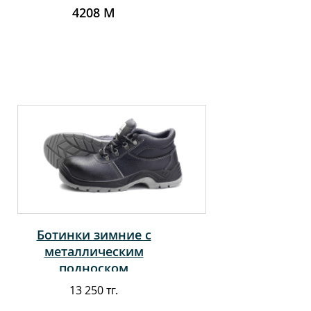
4208 М
Ботинки зимние с
металлическим
подноском
13 250 тг.