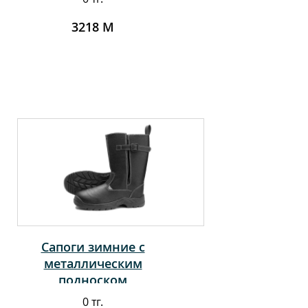
3218 М
Сапоги зимние с
металлическим
подноском
0 тг.