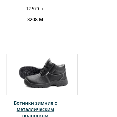
12 570 тг.
3208 M
Ботинки зимние с
металлическим
подноском