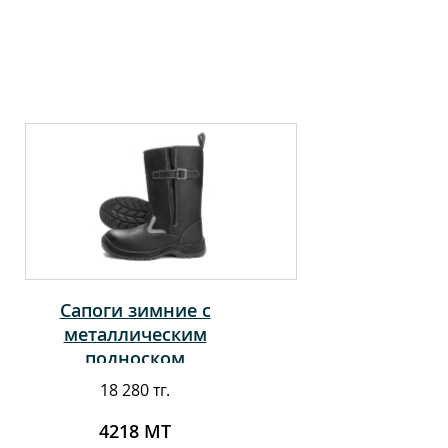
Сапоги зимние с
металлическим
подноском
18 280 тг.
4218 МТ