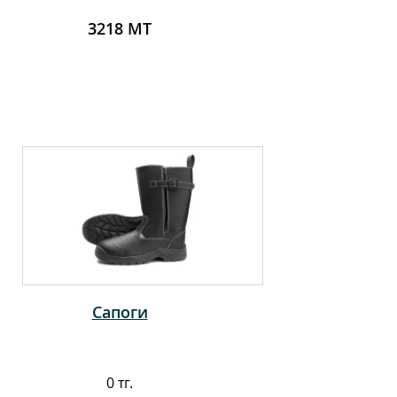
3218 МТ
Сапоги
0 тг.