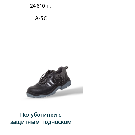
стелькой
24 810 тг.
А-5С
Полуботинки с
защитным подноском