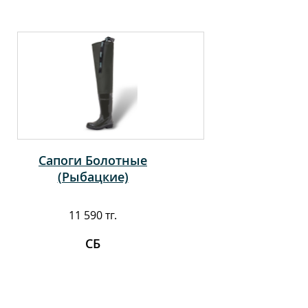
Сапоги Болотные
(Рыбацкие)
11 590 тг.
СБ