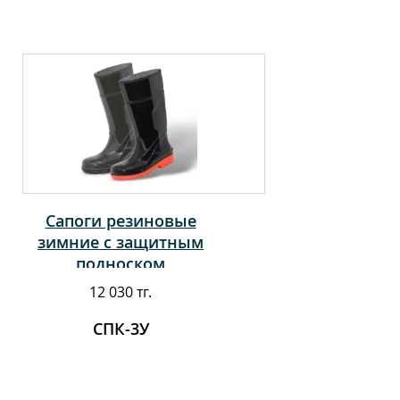
Сапоги резиновые
зимние с защитным
подноском
12 030 тг.
СПК-3У