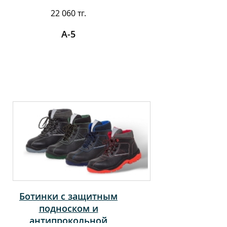
22 060 тг.
А-5
Ботинки с защитным
подноском и
антипрокольной