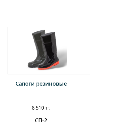
Сапоги резиновые
8 510 тг.
СП-2