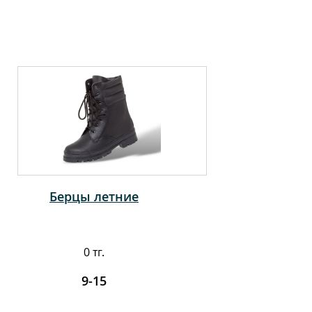
Берцы летние
0 тг.
9-15