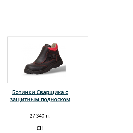
Ботинки Сварщика с
защитным подноском
27 340 тг.
СН