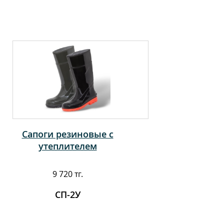
Сапоги резиновые с
утеплителем
9 720 тг.
СП-2У