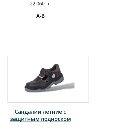
22 060 тг.
А-6
Сандалии летние с
защитным подноском