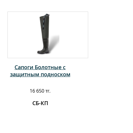
Сапоги Болотные с
защитным подноском
16 650 тг.
СБ-КП