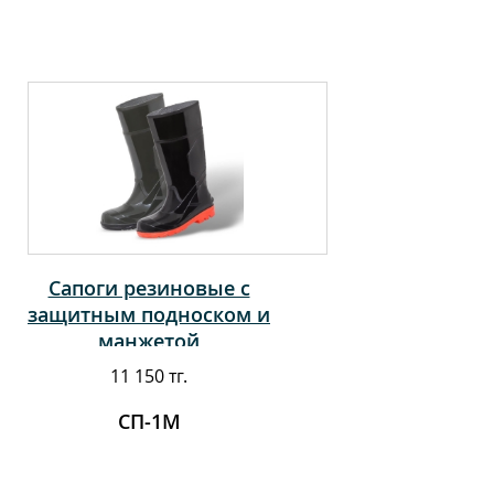
Сапоги резиновые с
защитным подноском и
манжетой
11 150 тг.
СП-1М