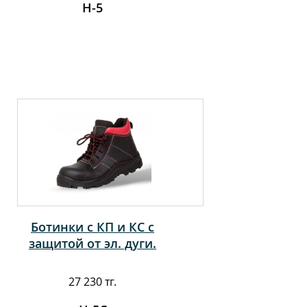
Н-5
Ботинки с КП и КС с
защитой от эл. дуги.
27 230 тг.