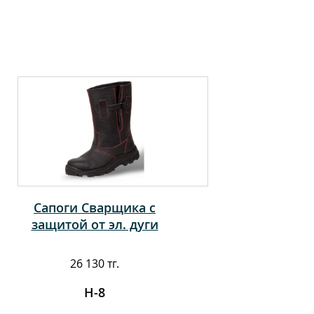
Сапоги Сварщика с
защитой от эл. дуги
26 130 тг.
Н-8