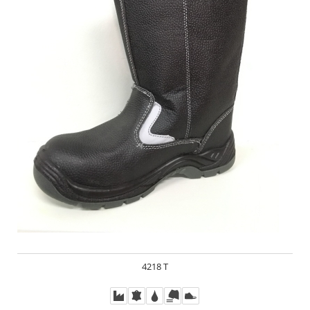
4218 Т