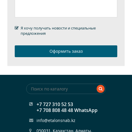
Я хочу получать новости и специальные
предложения
+7 727 310 52 53
+7 708 808 48 48 WhatsApp
info@etalonsnab.kz
050031, Казахстан, Алматы,
