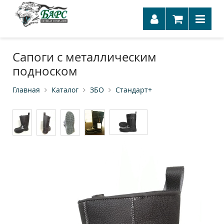
Сапоги с металлическим
подноском
Главная
Каталог
ЗБО
Стандарт+