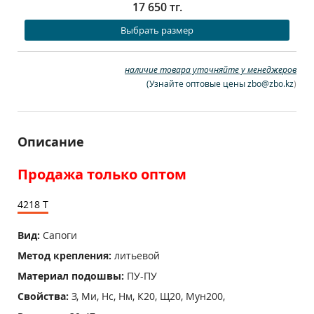
17 650 тг.
Выбрать размер
наличие товара уточняйте у менеджеров
(
Узнайте оптовые цены zbo@zbo.kz
)
Описание
Продажа только оптом
4218 Т
Вид:
Сапоги
Метод крепления:
литьевой
Материал подошвы:
ПУ-ПУ
Свойства:
З, Ми, Нс, Нм, К20, Щ20, Мун200,