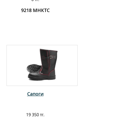
9218 МНКТС
Сапоги
19 350 тг.