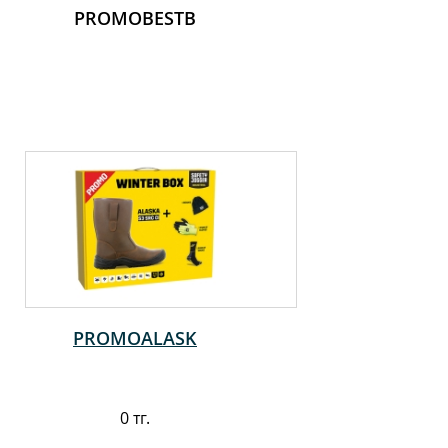
PROMOBESTB
PROMOALASK
0 тг.