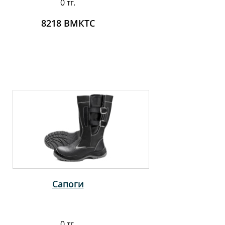
0 тг.
8218 ВМКТС
Сапоги
0 тг.