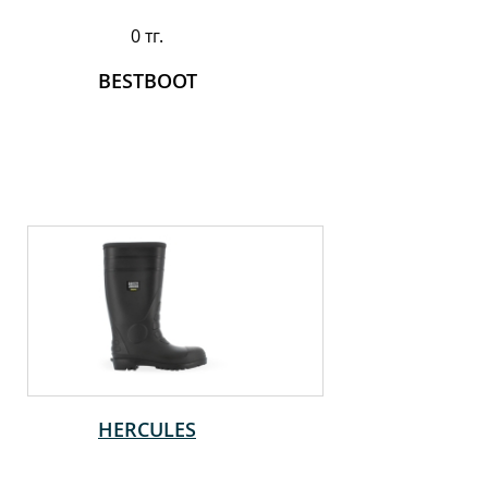
0 тг.
BESTBOOT
HERCULES