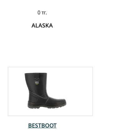
0 тг.
ALASKA
BESTBOOT