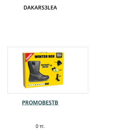
DAKARS3LEA
PROMOBESTB
0 тг.