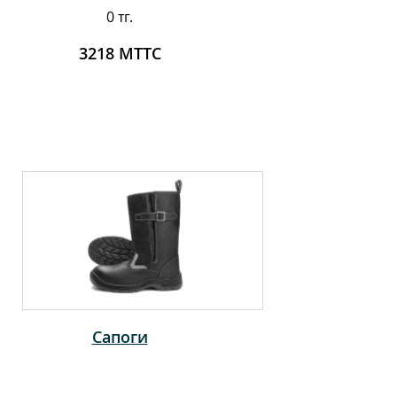
0 тг.
3218 МТТС
Сапоги