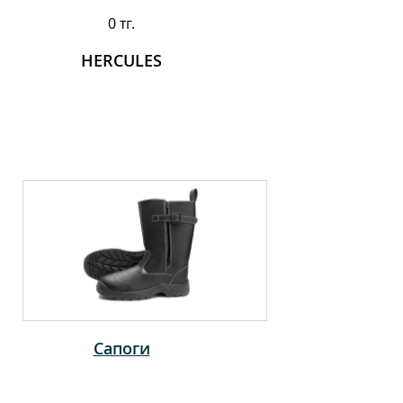
0 тг.
HERCULES
Сапоги