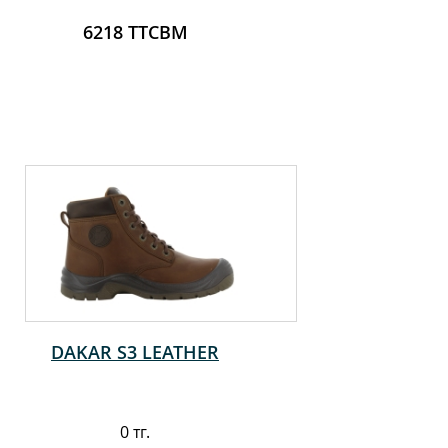
6218 ТТСВМ
DAKAR S3 LEATHER
0 тг.