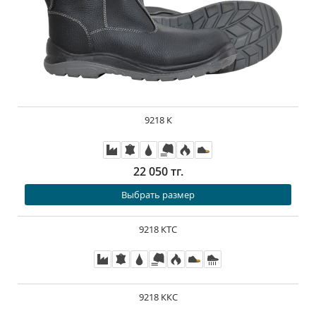
9218 К
22 050 тг.
Выбрать размер
9218 КТС
9218 ККС