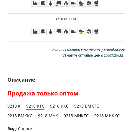
9218 МНККС
наличие товара уточняйте у менеджеров
(
Узнайте оптовые цены zbo@zbo.kz
)
Описание
Продажа только оптом
9218 К
9218 КТС
9218 ККС
9218 ВМКТС
9218 ВМККС
9218 МНК
9218 МНКТС
9218 МНККС
Вид:
Сапоги