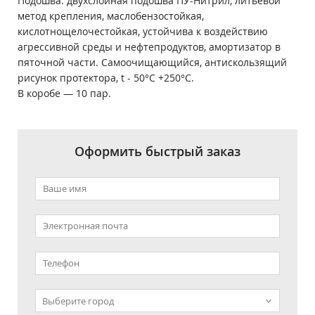
Подошва: двухслойная подошва ПУ-Нитрил, литьевой
метод крепления, маслобензостойкая,
кислотнощелочестойкая, устойчива к воздействию
агрессивной среды и нефтепродуктов, амортизатор в
пяточной части. Самоочищающийся, антискользящий
рисунок протектора, t - 50°С +250°С.
В коробе ― 10 пар.
Оформить быстрый заказ