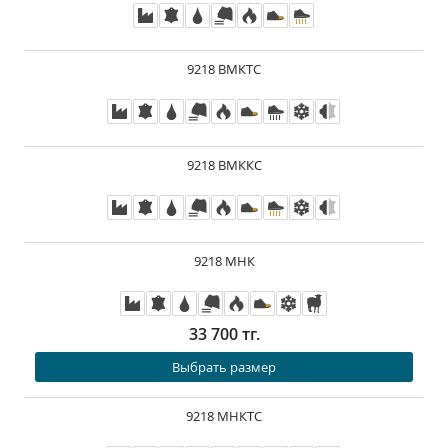
9218 ВМКТС
9218 ВМККС
9218 МНК
33 700 тг.
Выбрать размер
9218 МНКТС