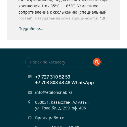
крепления. t = - 35°С ~ +85°С. Усиленное
сопротивление к скольжению (специальный
состав). Натуральная кожа толщиной 1,6-1,8
мм.
Подробнее...
+7 727 310 52 53
+7 708 808 48 48 WhatsApp
info@etalonsnab.kz
050031, Казахстан, Алматы,

ул. Толе би, д. 299, оф. 406
Время работы: