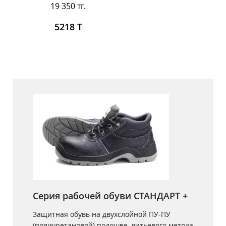
19 350 тг.
5218 Т
Серия рабочей обуви СТАНДАРТ +
Защитная обувь на двухслойной ПУ-ПУ
(полиуретановой) подошве, литьевого метода