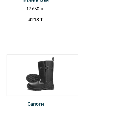
подноском
17 650 тг.
4218 Т
Сапоги