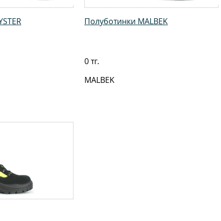
YSTER
Полуботинки MALBEK
0 тг.
MALBEK