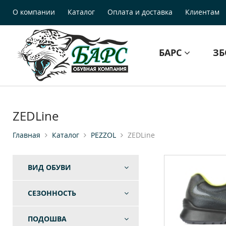
О компании
Каталог
Оплата и доставка
Клиентам
БАРС
З
ZEDLine
Главная
Каталог
PEZZOL
ZEDLine
ВИД ОБУВИ
СЕЗОННОСТЬ
ПОДОШВА