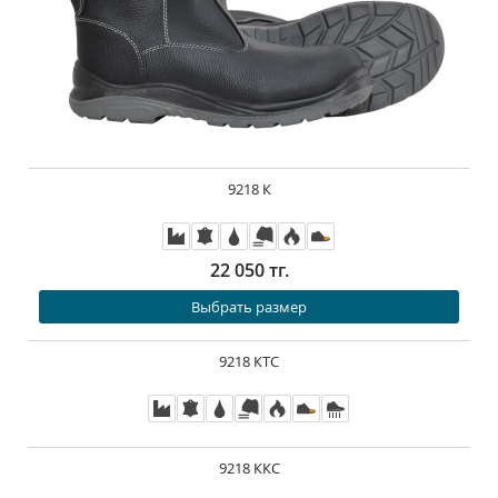
9218 К
22 050 тг.
Выбрать размер
9218 КТС
9218 ККС