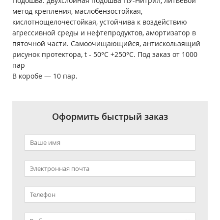
Подошва: двухслойная подошва ПУ-Нитрил, литьевой
метод крепления, маслобензостойкая,
кислотнощелочестойкая, устойчива к воздействию
агрессивной среды и нефтепродуктов, амортизатор в
пяточной части. Самоочищающийся, антискользящий
рисунок протектора, t - 50°С +250°С. Под заказ от 1000
пар
В коробе ― 10 пар.
Оформить быстрый заказ