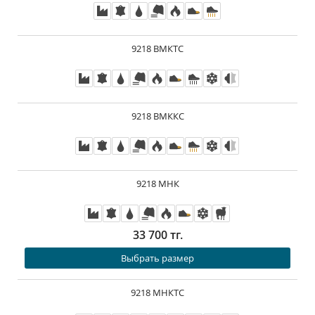
9218 ВМКТС
9218 ВМККС
9218 МНК
33 700 тг.
Выбрать размер
9218 МНКТС