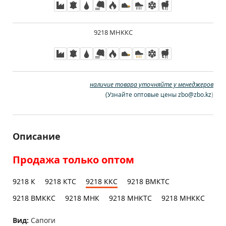
9218 МНККС
наличие товара уточняйте у менеджеров
(
Узнайте оптовые цены zbo@zbo.kz
)
Описание
Продажа только оптом
9218 К
9218 КТС
9218 ККС
9218 ВМКТС
9218 ВМККС
9218 МНК
9218 МНКТС
9218 МНККС
Вид:
Сапоги