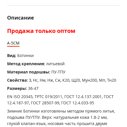
Описание
Продажа только оптом
А-5СМ
Вид:
Ботинки
Метод крепления:
литьевой
Материал подошвы:
ПУ-ТПУ
Свойства:
З, Нс, Нм, Нж, Сж, К20, Щ20, Мун200, Мп, Тн20
Размеры:
36-47
EN ISO 20345, ТРТС 019/2011, ГОСТ 12.4.137-2001, ГОСТ
12.4.187-97, ГОСТ 28507-99, ГОСТ 12.4.033-95
Зимние Ботинки изготовлены методом прямого литья,
подошва ПУ/ТПУ. Верх: натуральная кожа 1.8-2 мм,
глухой клапан-язык, носовая часть прошита двумя