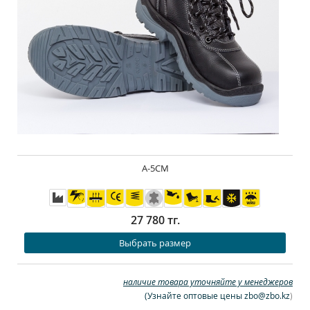
А-5СМ
27 780 тг.
Выбрать размер
наличие товара уточняйте у менеджеров
(
Узнайте оптовые цены zbo@zbo.kz
)