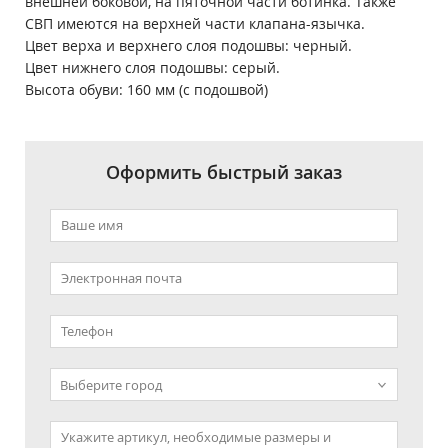
внешней боковой, на пяточной части ботинка. Также
СВП имеются на верхней части клапана-язычка.
Цвет верха и верхнего слоя подошвы: черный.
Цвет нижнего слоя подошвы: серый.
Высота обуви: 160 мм (с подошвой)
Оформить быстрый заказ