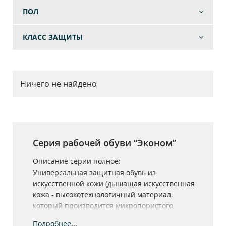
ПОЛ
КЛАСС ЗАЩИТЫ
Ничего не найдено
Серия рабочей обуви “Эконом”
Описание серии полное:
Универсальная защитная обувь из
искусственной кожи (дышащая искусственная
кожа - высокотехнологичный материал,
который производится микропористого
полиуретана, без использования ПВХ). Обувь
Подробнее...