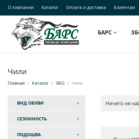
О компании
Каталог
Оплата и доставка
Клиентам
БАРС
З
Чили
Главная
Каталог
ЗБО
Чили
ВИД ОБУВИ
Ничего не на
СЕЗОННОСТЬ
ПОДОШВА