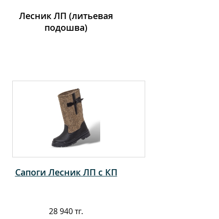
Лесник ЛП (литьевая
подошва)
Сапоги Лесник ЛП с КП
28 940 тг.