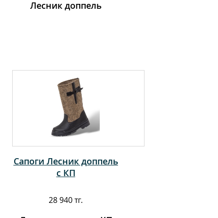
Лесник доппель
Сапоги Лесник доппель
с КП
28 940 тг.