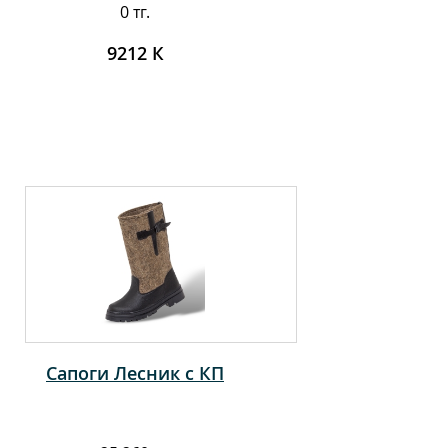
0 тг.
9212 К
Сапоги Лесник с КП