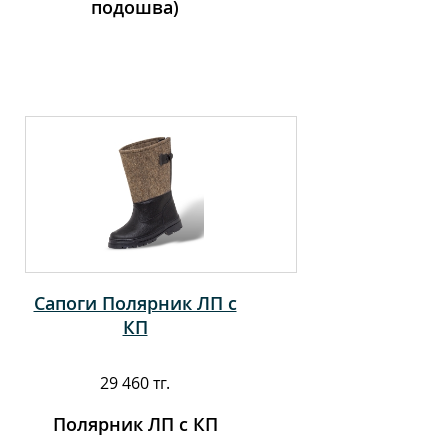
подошва)
Сапоги Полярник ЛП с
КП
29 460 тг.
Полярник ЛП с КП