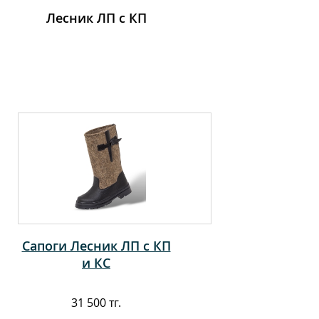
Лесник ЛП с КП
Сапоги Лесник ЛП с КП
и КС
31 500 тг.