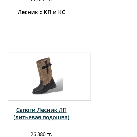
Лесник с КП и КС
Сапоги Лесник ЛП
(литьевая подошва)
26 380 тг.