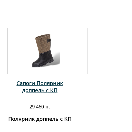
Сапоги Полярник
доппель с КП
29 460 тг.
Полярник доппель с КП