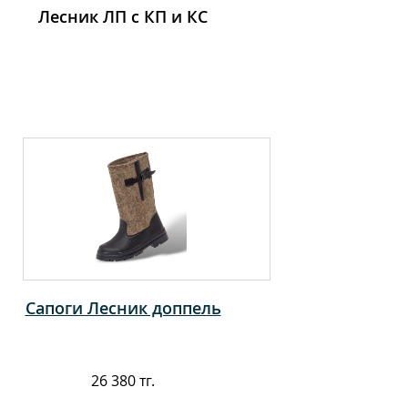
Лесник ЛП с КП и КС
Сапоги Лесник доппель
26 380 тг.