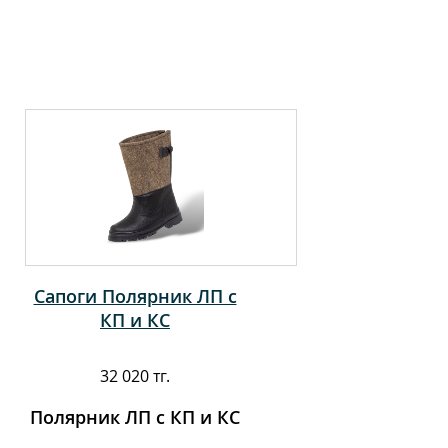
Сапоги Полярник ЛП с
КП и КС
32 020 тг.
Полярник ЛП с КП и КС