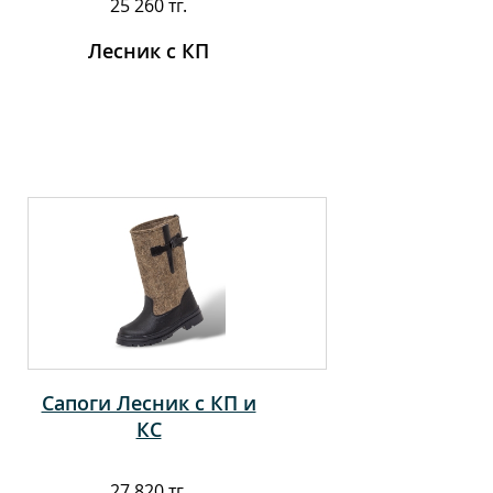
25 260 тг.
Лесник с КП
Сапоги Лесник с КП и
КС
27 820 тг.