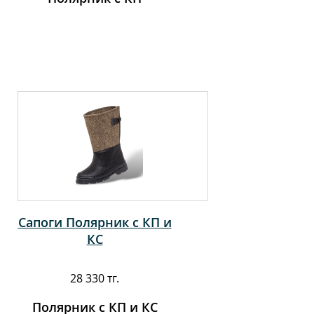
Сапоги Полярник с КП и
КС
28 330 тг.
Полярник с КП и КС