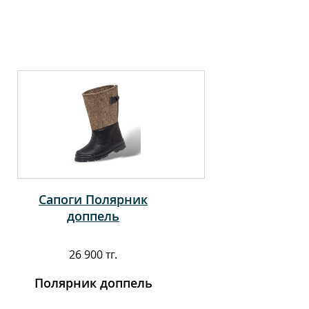
Сапоги Полярник
доппель
26 900 тг.
Полярник доппель