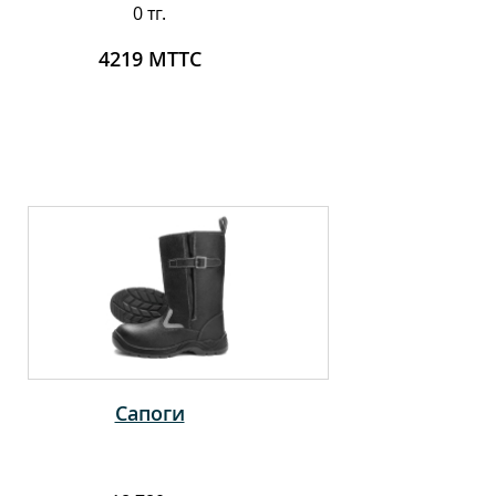
0 тг.
4219 МТТС
Сапоги