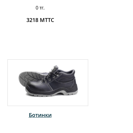
0 тг.
3218 МТТС
Ботинки