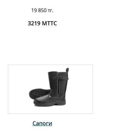
19 850 тг.
3219 МТТС
Сапоги