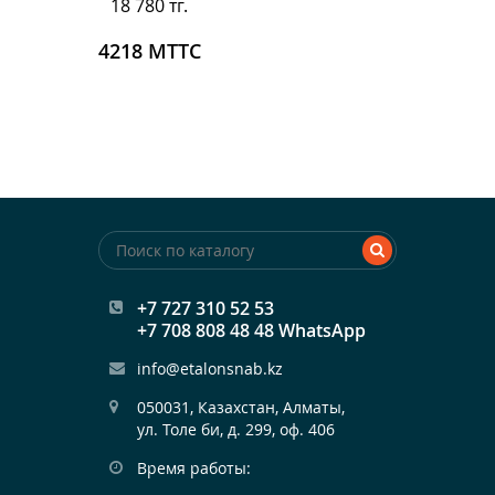
18 780 тг.
4218 МТТС
+7 727 310 52 53
+7 708 808 48 48 WhatsApp
info@etalonsnab.kz
050031, Казахстан, Алматы,

ул. Толе би, д. 299, оф. 406
Время работы: