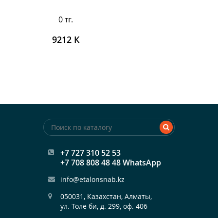
0 тг.
9212 К
+7 727 310 52 53
+7 708 808 48 48 WhatsApp
info@etalonsnab.kz
050031, Казахстан, Алматы,

ул. Толе би, д. 299, оф. 406