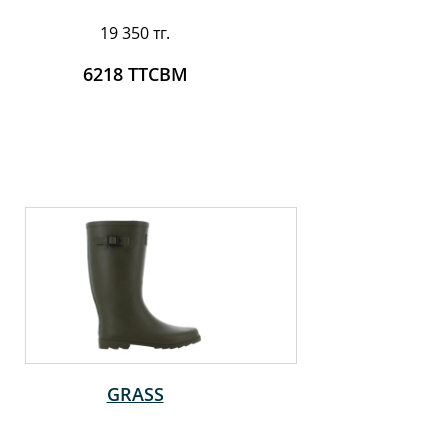
19 350 тг.
6218 ТТСВМ
GRASS