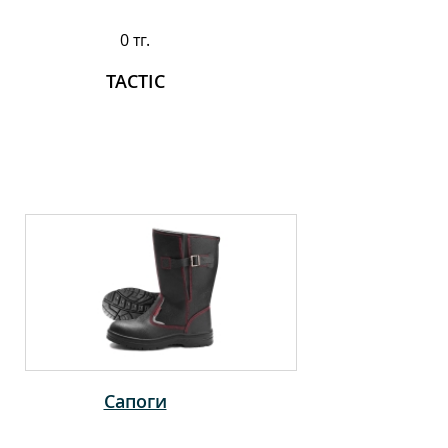
0 тг.
TACTIC
Сапоги