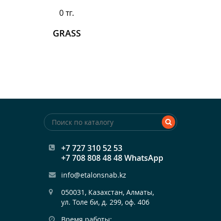
0 тг.
GRASS
+7 727 310 52 53
+7 708 808 48 48 WhatsApp
info@etalonsnab.kz
050031, Казахстан, Алматы,

ул. Толе би, д. 299, оф. 406
Время работы: