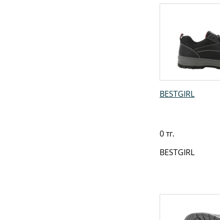
BESTGIRL
0 тг.
BESTGIRL