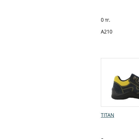
0 тг.
A210
TITAN