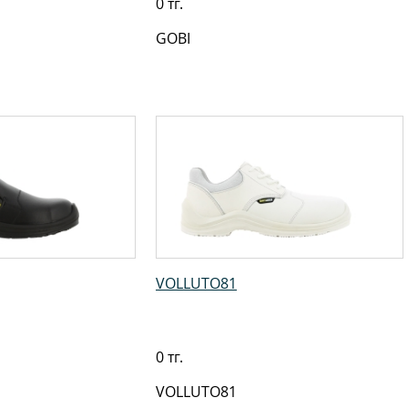
0 тг.
GOBI
VOLLUTO81
0 тг.
VOLLUTO81