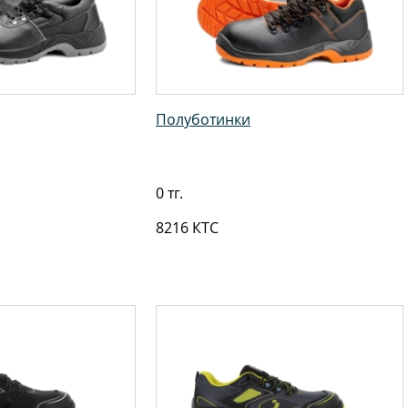
Полуботинки
0 тг.
8216 КТС