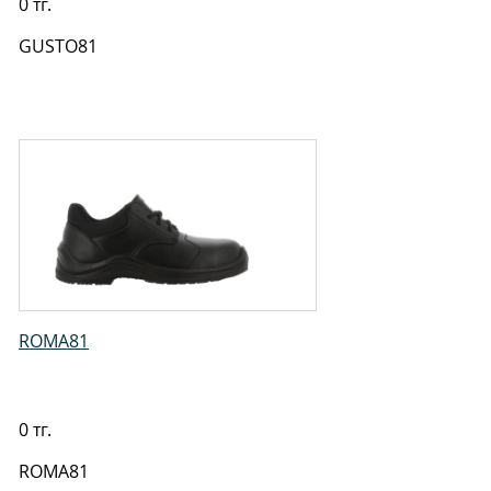
0 тг.
GUSTO81
ROMA81
0 тг.
ROMA81