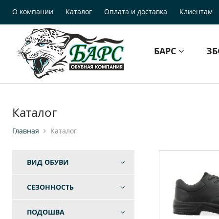
О компании
Каталог
Оплата и доставка
Клиентам
БАРС
З
Каталог
Главная
Каталог
ВИД ОБУВИ
СЕЗОННОСТЬ
ПОДОШВА