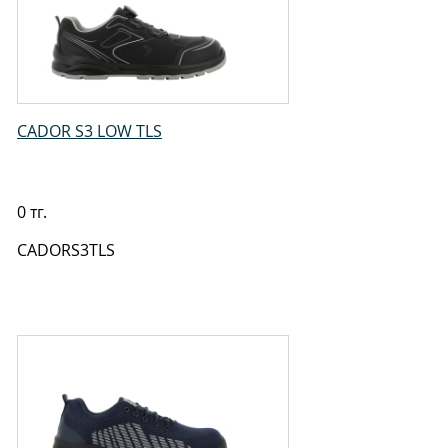
CADOR S3 LOW TLS
0 тг.
CADORS3TLS