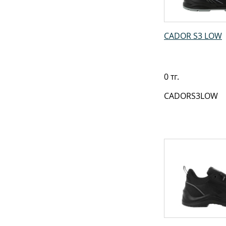
CADOR S3 LOW
0 тг.
CADORS3LOW