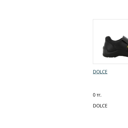
DOLCE
0 тг.
DOLCE