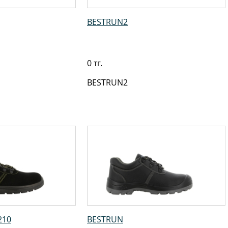
BESTRUN2
0 тг.
BESTRUN2
210
BESTRUN