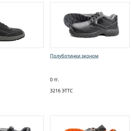
Полуботинки эконом
0 тг.
3216 ЭТТС