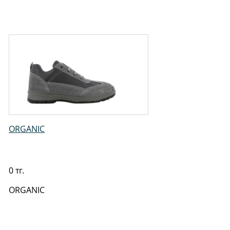
ORGANIC
0 тг.
ORGANIC