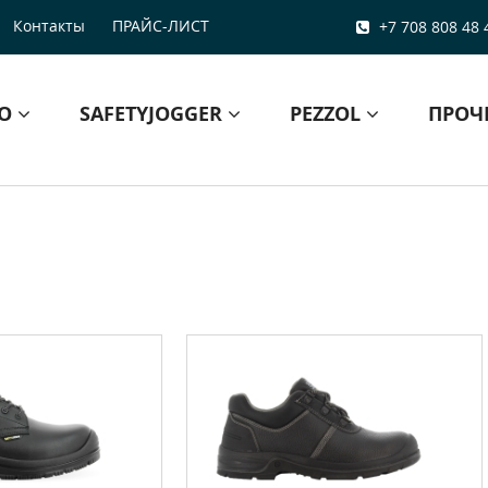
Контакты
ПРАЙС-ЛИСТ
+7 708 808 48 
БО
SAFETYJOGGER
PEZZOL
ПРОЧ