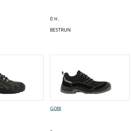
0 тг.
BESTRUN
GOBI