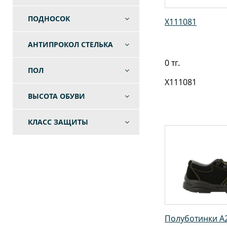
ПОДНОСОК
X111081
АНТИПРОКОЛ СТЕЛЬКА
0 тг.
ПОЛ
X111081
ВЫСОТА ОБУВИ
КЛАСС ЗАЩИТЫ
Полуботинки A