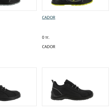
CADOR
0 тг.
CADOR