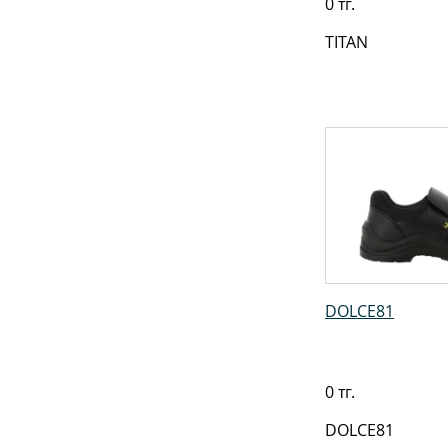
0 тг.
TITAN
DOLCE81
0 тг.
DOLCE81