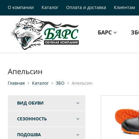
О компании
Каталог
Оплата и доставка
Клиентам
БАРС
З
Апельсин
Главная
Каталог
ЗБО
Апельсин
ВИД ОБУВИ
СЕЗОННОСТЬ
ПОДОШВА