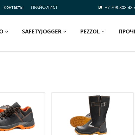
Контакты
ПРАЙС-ЛИСТ
+7 708 808 48 
БО
SAFETYJOGGER
PEZZOL
ПРОЧ