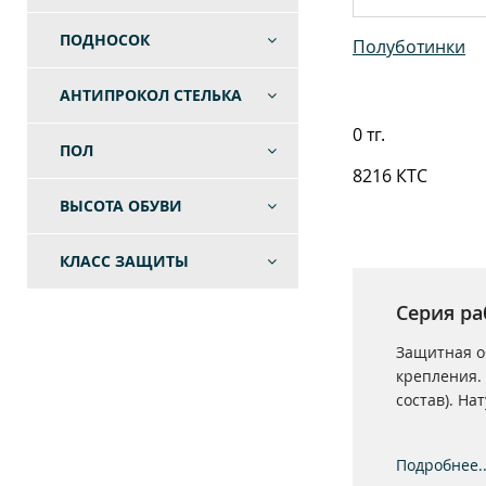
ПОДНОСОК
Полуботинки
АНТИПРОКОЛ СТЕЛЬКА
0 тг.
ПОЛ
8216 КТС
ВЫСОТА ОБУВИ
КЛАСС ЗАЩИТЫ
Серия р
Защитная о
крепления. 
состав). На
Подробнее..