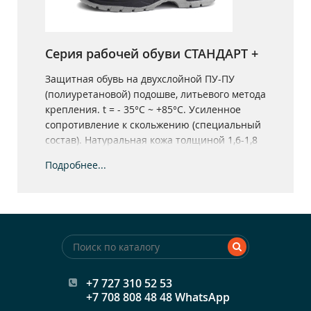
Серия рабочей обуви СТАНДАРТ +
Защитная обувь на двухслойной ПУ-ПУ
(полиуретановой) подошве, литьевого метода
крепления. t = - 35°С ~ +85°С. Усиленное
сопротивление к скольжению (специальный
состав). Натуральная кожа толщиной 1,6-1,8
мм.
Подробнее...
+7 727 310 52 53
+7 708 808 48 48 WhatsApp